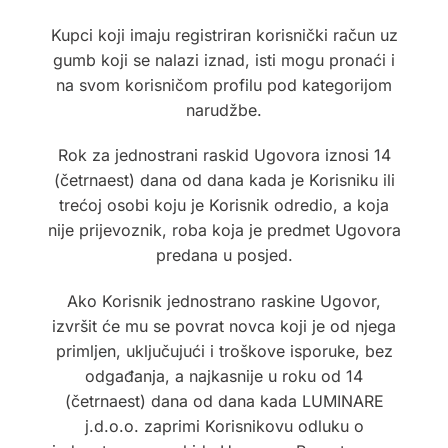
Kupci koji imaju registriran korisnički račun uz
gumb koji se nalazi iznad, isti mogu pronaći i
na svom korisničom profilu pod kategorijom
narudžbe.
Rok za jednostrani raskid Ugovora iznosi 14
(četrnaest) dana od dana kada je Korisniku ili
trećoj osobi koju je Korisnik odredio, a koja
nije prijevoznik, roba koja je predmet Ugovora
predana u posjed.
Ako Korisnik jednostrano raskine Ugovor,
izvršit će mu se povrat novca koji je od njega
primljen, uključujući i troškove isporuke, bez
odgađanja, a najkasnije u roku od 14
(četrnaest) dana od dana kada LUMINARE
j.d.o.o. zaprimi Korisnikovu odluku o