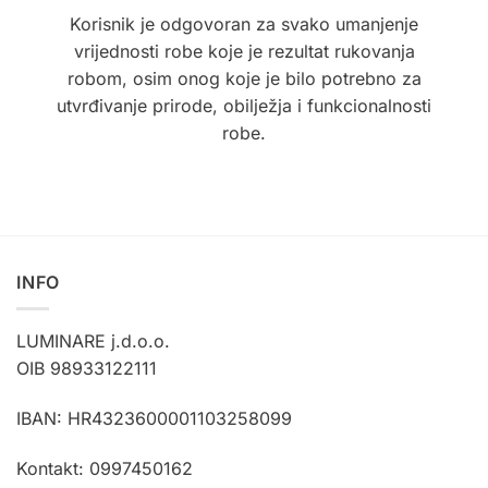
Korisnik je odgovoran za svako umanjenje
vrijednosti robe koje je rezultat rukovanja
robom, osim onog koje je bilo potrebno za
utvrđivanje prirode, obilježja i funkcionalnosti
robe.
INFO
LUMINARE j.d.o.o.
OIB 98933122111
IBAN: HR4323600001103258099
Kontakt: 0997450162