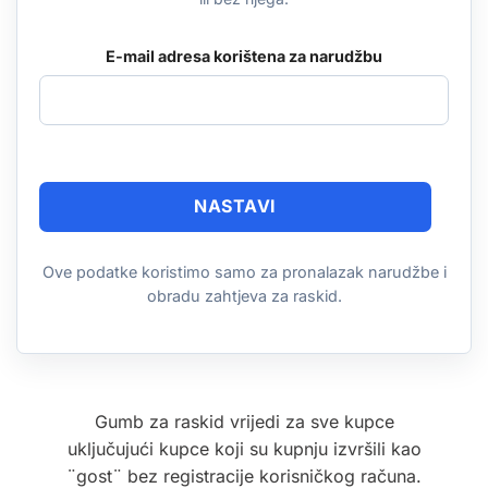
E-mail adresa korištena za narudžbu
NASTAVI
Ove podatke koristimo samo za pronalazak narudžbe i
obradu zahtjeva za raskid.
Gumb za raskid vrijedi za sve kupce
uključujući kupce koji su kupnju izvršili kao
¨gost¨ bez registracije korisničkog računa.