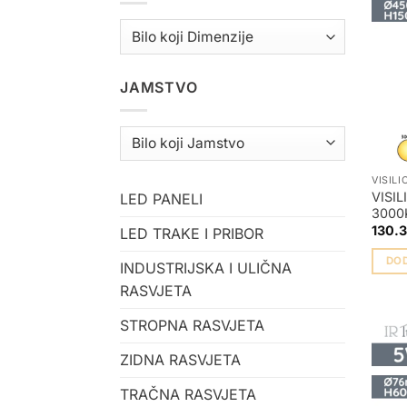
JAMSTVO
VISILI
VISI
LED PANELI
3000
130.
LED TRAKE I PRIBOR
DO
INDUSTRIJSKA I ULIČNA
RASVJETA
STROPNA RASVJETA
ZIDNA RASVJETA
TRAČNA RASVJETA