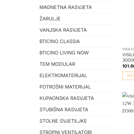
MAGNETNA RASVJETA
ŽARULJE
VANJSKA RASVJETA
BTICINO CLASSIA
VISILI
BTICINO LIVING NOW
VISI
3000
TEM MODULAR
101.6
ELEKTROMATERIJAL
DO
POTROŠNI MATERIJAL
KUPAONSKA RASVJETA
STUBIŠNA RASVJETA
STOLNE SVJETILJKE
STROPNI VENTILATORI