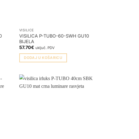
VISILICE
0
VISILICA P-TUBO-60-SWH GU10
BIJELA
57.70
€
uključ. PDV
DODAJ U KOŠARICU