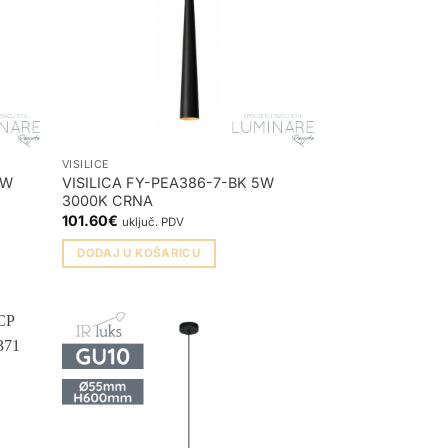
VISILICE
5W
VISILICA FY-PEA386-7-BK 5W
3000K CRNA
101.60
€
uključ. PDV
DODAJ U KOŠARICU