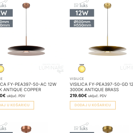
CE
VISILICE
LICA FY-PEA397-50-AC 12W
VISILICA FY-PEA397-50-GD 
K ANTIQUE COPPER
3000K ANTIQUE BRASS
60
€
219.60
€
uključ. PDV
uključ. PDV
DAJ U KOŠARICU
DODAJ U KOŠARICU