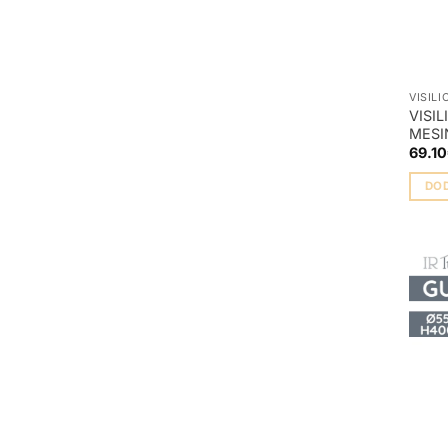
VISILI
VISI
MESI
69.10
DO