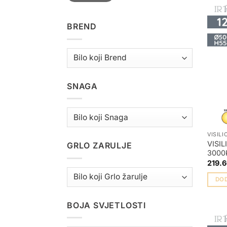
BREND
SNAGA
VISILI
VISI
GRLO ZARULJE
3000
219.
DO
BOJA SVJETLOSTI