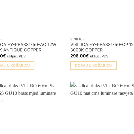
CE
VISILICE
LICA FY-PEA331-50-AC 12W
VISILICA FY-PEA331-50-CP 1
K ANTIQUE COPPER
3000K COPPER
80
€
296.00
€
uključ. PDV
uključ. PDV
DAJ U KOŠARICU
DODAJ U KOŠARICU