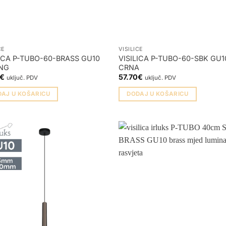
CE
VISILICE
LICA P-TUBO-60-BRASS GU10
VISILICA P-TUBO-60-SBK GU1
NG
CRNA
€
57.70
€
uključ. PDV
uključ. PDV
DAJ U KOŠARICU
DODAJ U KOŠARICU