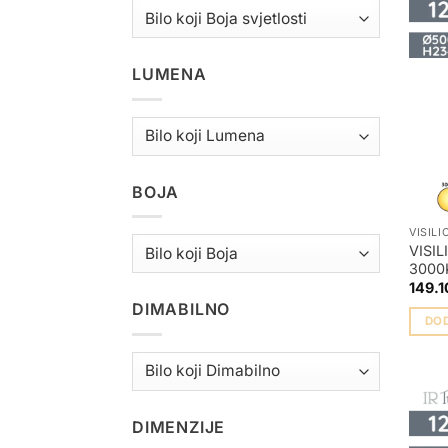
LUMENA
BOJA
VISILI
VISI
3000
149.1
DIMABILNO
DO
DIMENZIJE