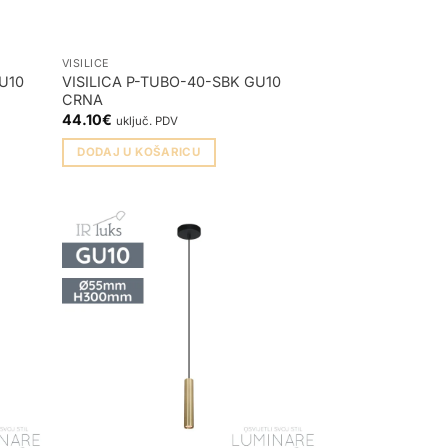
VISILICE
U10
VISILICA P-TUBO-40-SBK GU10
CRNA
44.10
€
uključ. PDV
DODAJ U KOŠARICU