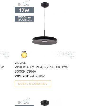
VISILICE
12W
VISILICA FY-PEA397-50-BK 12W
3000K CRNA
209.70
€
uključ. PDV
DODAJ U KOŠARICU