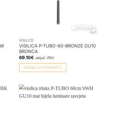
VISILICE
2W
VISILICA P-TUBO-60-BRONZE GU10
BRONCA
69.10
€
uključ. PDV
DODAJ U KOŠARICU