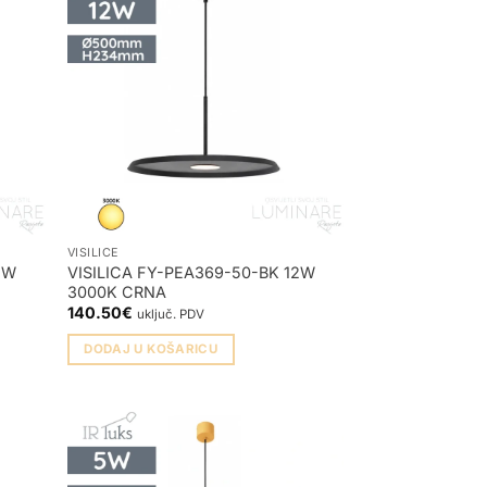
VISILICE
2W
VISILICA FY-PEA369-50-BK 12W
3000K CRNA
140.50
€
uključ. PDV
DODAJ U KOŠARICU