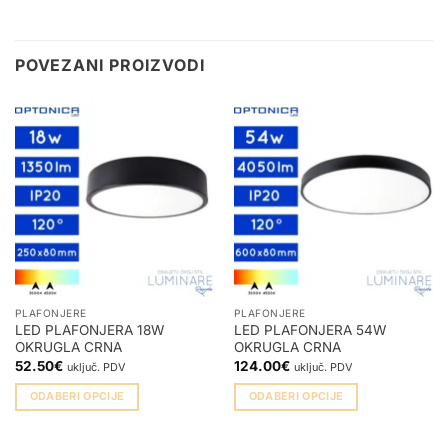
POVEZANI PROIZVODI
PLAFONJERE
PLAFONJERE
LED PLAFONJERA 18W
LED PLAFONJERA 54W
OKRUGLA CRNA
OKRUGLA CRNA
52.50
€
124.00
€
uključ. PDV
uključ. PDV
ODABERI OPCIJE
ODABERI OPCIJE
Ovaj
Ovaj
proizvod
proizvod