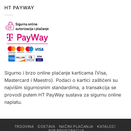
HT PAYWAY
Sigurno i brzo online plaćanje karticama (Visa,
Mastercard i Maestro). Podaci o kartici zaštićeni su
najvišim sigurnosnim standardima, a transakcija se
provodi putem HT PayWay sustava za sigurnu online
naplatu.
TRGOVINA
DOSTAVA
NAČINI PLAĆANJA
KATALOZI
B2B REGISTRACIJA