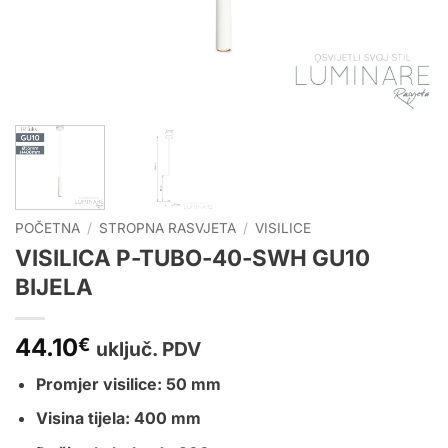
POČETNA
/
STROPNA RASVJETA
/
VISILICE
VISILICA P-TUBO-40-SWH GU10
BIJELA
44.10
€
uključ. PDV
Promjer visilice: 50 mm
Visina tijela: 400 mm