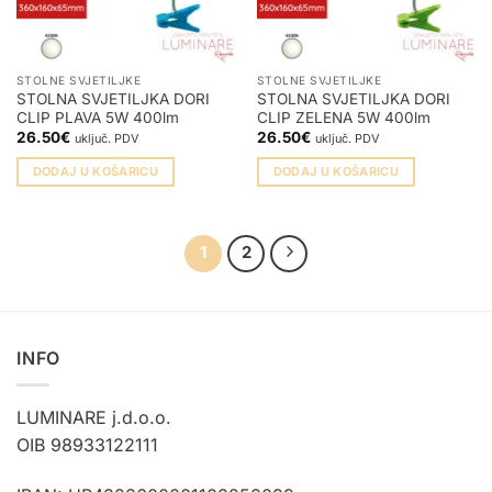
STOLNE SVJETILJKE
STOLNE SVJETILJKE
STOLNA SVJETILJKA DORI
STOLNA SVJETILJKA DORI
CLIP PLAVA 5W 400lm
CLIP ZELENA 5W 400lm
26.50
€
26.50
€
uključ. PDV
uključ. PDV
DODAJ U KOŠARICU
DODAJ U KOŠARICU
1
2
INFO
LUMINARE j.d.o.o.
OIB 98933122111