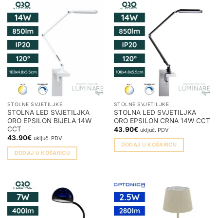
STOLNE SVJETILJKE
STOLNE SVJETILJKE
STOLNA LED SVJETILJKA
STOLNA LED SVJETILJKA
ORO EPSILON BIJELA 14W
ORO EPSILON CRNA 14W CCT
CCT
43.90
€
uključ. PDV
43.90
€
uključ. PDV
DODAJ U KOŠARICU
DODAJ U KOŠARICU