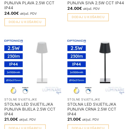
PUNJIVA PLAVA 2.5W CCT
PUNJIVA SIVA 2.5W CCT IP44
IP44
24.00
€
uključ. PDV
24.00
€
uključ. PDV
DODAJ U KOŠARICU
DODAJ U KOŠARICU
STOLNE SVJETILJKE
STOLNE SVJETILJKE
STOLNA LED SVJETILJKA
STOLNA LED SVJETILJKA
PUNJIVA BIJELA 2.5W CCT
PUNJIVA CRNA 2.5W CCT
IP44
IP44
21.00
€
21.00
€
uključ. PDV
uključ. PDV
DODAJ U KOŠARICU
DODAJ U KOŠARICU