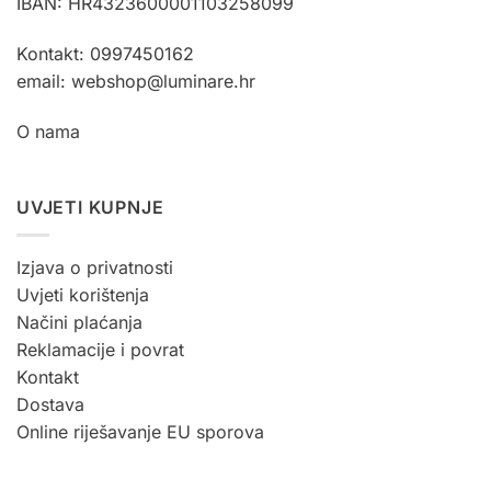
IBAN: HR4323600001103258099
Kontakt: 0997450162
email: webshop@luminare.hr
O nama
UVJETI KUPNJE
Izjava o privatnosti
Uvjeti korištenja
Načini plaćanja
Reklamacije i povrat
Kontakt
Dostava
Online riješavanje EU sporova