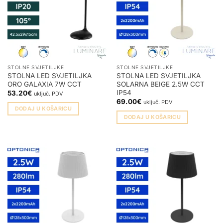
STOLNE SVJETILJKE
STOLNE SVJETILJKE
STOLNA LED SVJETILJKA
STOLNA LED SVJETILJKA
ORO GALAXIA 7W CCT
SOLARNA BEIGE 2.5W CCT
IP54
53.20
€
uključ. PDV
69.00
€
uključ. PDV
DODAJ U KOŠARICU
DODAJ U KOŠARICU