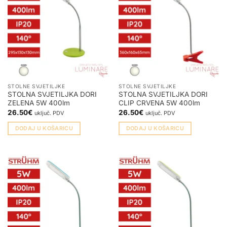
STOLNE SVJETILJKE
STOLNE SVJETILJKE
STOLNA SVJETILJKA DORI
STOLNA SVJETILJKA DORI
ZELENA 5W 400lm
CLIP CRVENA 5W 400lm
26.50
€
26.50
€
uključ. PDV
uključ. PDV
DODAJ U KOŠARICU
DODAJ U KOŠARICU