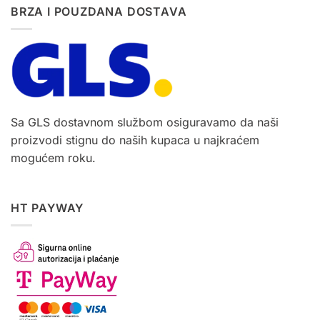
BRZA I POUZDANA DOSTAVA
Sa GLS dostavnom službom osiguravamo da naši
proizvodi stignu do naših kupaca u najkraćem
mogućem roku.
HT PAYWAY