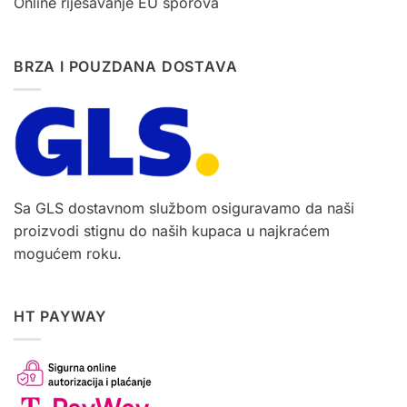
Online riješavanje EU sporova
BRZA I POUZDANA DOSTAVA
Sa GLS dostavnom službom osiguravamo da naši
proizvodi stignu do naših kupaca u najkraćem
mogućem roku.
HT PAYWAY