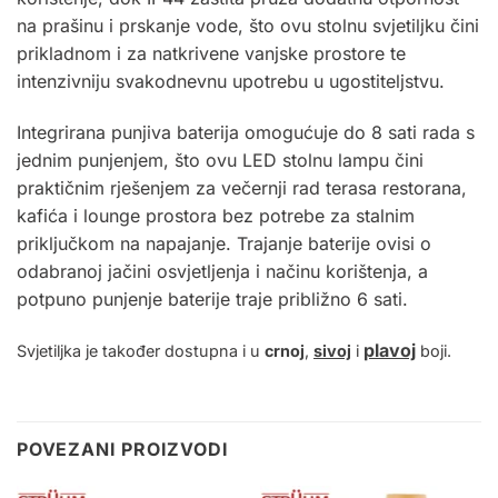
na prašinu i prskanje vode, što ovu stolnu svjetiljku čini
prikladnom i za natkrivene vanjske prostore te
intenzivniju svakodnevnu upotrebu u ugostiteljstvu.
Integrirana punjiva baterija omogućuje do 8 sati rada s
jednim punjenjem, što ovu LED stolnu lampu čini
praktičnim rješenjem za večernji rad terasa restorana,
kafića i lounge prostora bez potrebe za stalnim
priključkom na napajanje. Trajanje baterije ovisi o
odabranoj jačini osvjetljenja i načinu korištenja, a
potpuno punjenje baterije traje približno 6 sati.
plavoj
Svjetiljka je također dostupna i u
crnoj
,
sivoj
i
boji
.
POVEZANI PROIZVODI