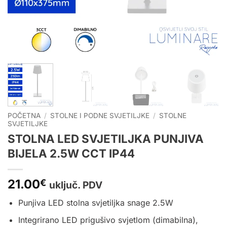
POČETNA
/
STOLNE I PODNE SVJETILJKE
/
STOLNE
SVJETILJKE
STOLNA LED SVJETILJKA PUNJIVA
BIJELA 2.5W CCT IP44
21.00
€
uključ. PDV
Punjiva LED stolna svjetiljka snage 2.5W
Integrirano LED prigušivo svjetlom (dimabilna),