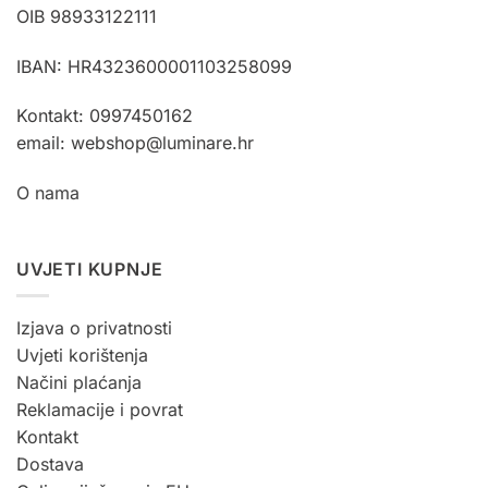
OIB 98933122111
IBAN: HR4323600001103258099
Kontakt: 0997450162
email: webshop@luminare.hr
O nama
UVJETI KUPNJE
Izjava o privatnosti
Uvjeti korištenja
Načini plaćanja
Reklamacije i povrat
Kontakt
Dostava