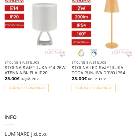
STOLNE SVJETILJKE
STOLNE SVJETILJKE
STOLNA SVJETILJKA E14 25W
STOLNA LED SVJETILJKA
ATENA A BIJELA IP20
TOGA PUNJIVA DRVO IP54
25.00
€
28.00
€
uključ. PDV
uključ. PDV
DODAJ U KOŠARICU
DODAJ U KOŠARICU
INFO
LUMINARE j.d.o.o.