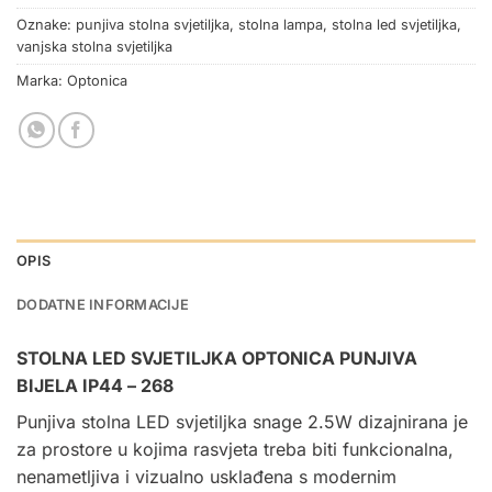
Oznake:
punjiva stolna svjetiljka
,
stolna lampa
,
stolna led svjetiljka
,
vanjska stolna svjetiljka
Marka:
Optonica
OPIS
DODATNE INFORMACIJE
STOLNA LED SVJETILJKA OPTONICA PUNJIVA
BIJELA IP44 – 268
Punjiva
stolna LED svjetiljka
snage 2.5W dizajnirana je
za prostore u kojima rasvjeta treba biti funkcionalna,
nenametljiva i vizualno usklađena s modernim