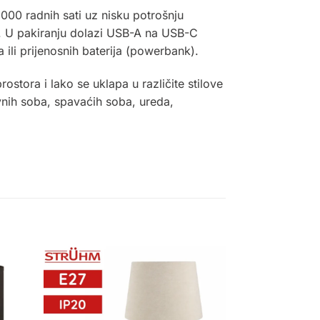
.000 radnih sati uz nisku potrošnju
ka. U pakiranju dolazi USB-A na USB-C
ili prijenosnih baterija (powerbank).
stora i lako se uklapa u različite stilove
evnih soba, spavaćih soba, ureda,