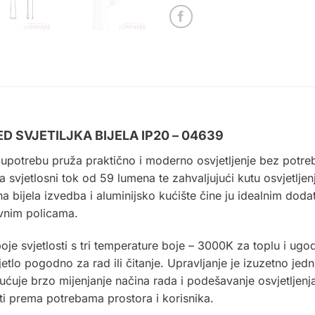
 SVJETILJKA BIJELA IP20 – 04639
upotrebu pruža praktično i moderno osvjetljenje bez potreb
a svjetlosni tok od 59 lumena te zahvaljujući kutu osvjetl
tna bijela izvedba i aluminijsko kućište čine ju idealnim do
ivnim policama.
oje svjetlosti s tri temperature boje – 3000K za toplu i u
jetlo pogodno za rad ili čitanje. Upravljanje je izuzetno j
ćuje brzo mijenjanje načina rada i podešavanje osvjetljenj
ti prema potrebama prostora i korisnika.