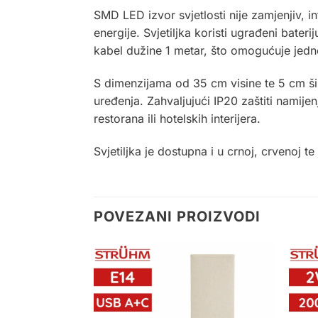
SMD LED izvor svjetlosti nije zamjenjiv, i
energije. Svjetiljka koristi ugrađeni bat
kabel dužine 1 metar, što omogućuje jedn
S dimenzijama od 35 cm visine te 5 cm širi
uređenja. Zahvaljujući IP20 zaštiti namij
restorana ili hotelskih interijera.
Svjetiljka je dostupna i u
crnoj
,
crvenoj
te 
POVEZANI PROIZVODI