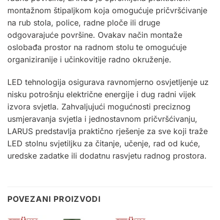
montažnom štipaljkom koja omogućuje pričvršćivanje
na rub stola, police, radne ploče ili druge
odgovarajuće površine. Ovakav način montaže
oslobađa prostor na radnom stolu te omogućuje
organiziranije i učinkovitije radno okruženje.
LED tehnologija osigurava ravnomjerno osvjetljenje uz
nisku potrošnju električne energije i dug radni vijek
izvora svjetla. Zahvaljujući mogućnosti preciznog
usmjeravanja svjetla i jednostavnom pričvršćivanju,
LARUS predstavlja praktično rješenje za sve koji traže
LED stolnu svjetiljku za čitanje, učenje, rad od kuće,
uredske zadatke ili dodatnu rasvjetu radnog prostora
.
POVEZANI PROIZVODI