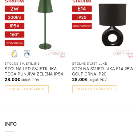
STOLNE SVJETILJKE
STOLNE SVJETILJKE
STOLNA LED SVJETILJKA
STOLNA SVJETILJKA E14 25W
TOGA PUNJIVA ZELENA IP54
GOLF CRNA IP20
28.00
€
28.00
€
uključ. PDV
uključ. PDV
DODAJ U KOŠARICU
DODAJ U KOŠARICU
INFO