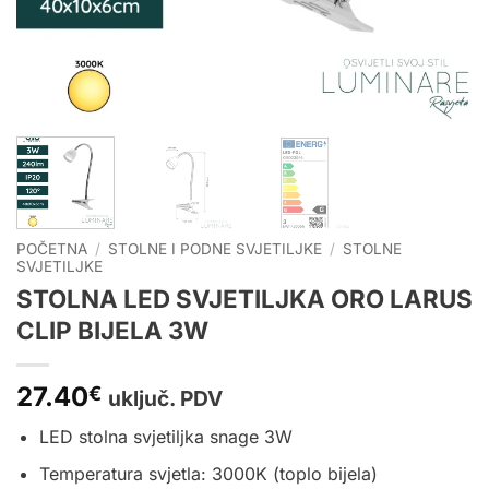
POČETNA
/
STOLNE I PODNE SVJETILJKE
/
STOLNE
SVJETILJKE
STOLNA LED SVJETILJKA ORO LARUS
CLIP BIJELA 3W
27.40
€
uključ. PDV
LED stolna svjetiljka snage 3W
Temperatura svjetla: 3000K (toplo bijela)