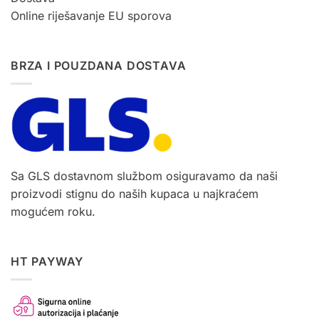
Online riješavanje EU sporova
BRZA I POUZDANA DOSTAVA
Sa GLS dostavnom službom osiguravamo da naši
proizvodi stignu do naših kupaca u najkraćem
mogućem roku.
HT PAYWAY