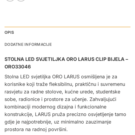
OPIS
DODATNE INFORMACIJE
STOLNA LED SVJETILJKA ORO LARUS CLIP BIJELA –
ORO33046
Stolna LED svjetiljka
ORO LARUS osmišljena je za
korisnike koji traže fleksibilnu, praktičnu i suvremenu
rasvjetu za radne stolove, kućne urede, studentske
sobe, radionice i prostore za učenje. Zahvaljujući
kombinaciji modernog dizajna i funkcionalne
konstrukcije, LARUS pruža precizno osvjetljenje tamo
gdje je najpotrebnije, uz minimalno zauzimanje
prostora na radnoj površini.