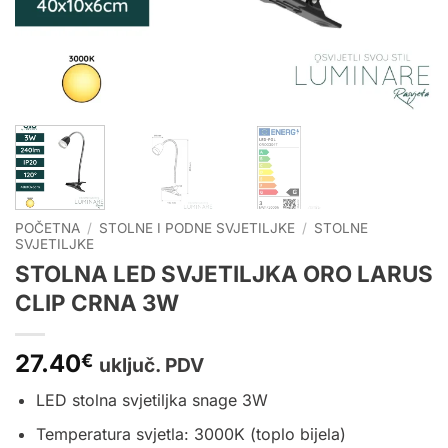
POČETNA
/
STOLNE I PODNE SVJETILJKE
/
STOLNE
SVJETILJKE
STOLNA LED SVJETILJKA ORO LARUS
CLIP CRNA 3W
27.40
€
uključ. PDV
LED stolna svjetiljka snage 3W
Temperatura svjetla: 3000K (toplo bijela)