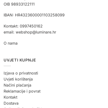
OIB 98933122111
IBAN: HR4323600001103258099
Kontakt: 0997450162
email: webshop@luminare.hr
O nama
UVJETI KUPNJE
Izjava o privatnosti
Uvjeti korištenja
Načini plaćanja
Reklamacije i povrat
Kontakt
Dostava