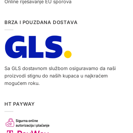
Online riješavanje EU sporova
BRZA I POUZDANA DOSTAVA
Sa GLS dostavnom službom osiguravamo da naši
proizvodi stignu do naših kupaca u najkraćem
mogućem roku.
HT PAYWAY