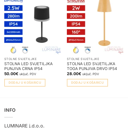
STOLNE SVJETILJKE
STOLNE SVJETILJKE
STOLNA LED SVJETILJKA
STOLNA LED SVJETILJKA
PUNJIVA CRNA IP54
TOGA PUNJIVA DRVO IP54
50.00
€
28.00
€
uključ. PDV
uključ. PDV
DODAJ U KOŠARICU
DODAJ U KOŠARICU
INFO
LUMINARE j.d.o.o.