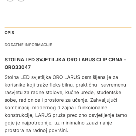
OPIS
DODATNE INFORMACIJE
STOLNA LED SVJETILJKA ORO LARUS CLIP CRNA –
ORO33047
Stolna LED svjetiljka
ORO LARUS osmišljena je za
korisnike koji traže fleksibilnu, praktičnu i suvremenu
rasvjetu za radne stolove, kućne urede, studentske
sobe, radionice i prostore za učenje. Zahvaljujući
kombinaciji modernog dizajna i funkcionalne
konstrukcije, LARUS pruža precizno osvjetljenje tamo
gdje je najpotrebnije, uz minimalno zauzimanje
prostora na radnoj površini.