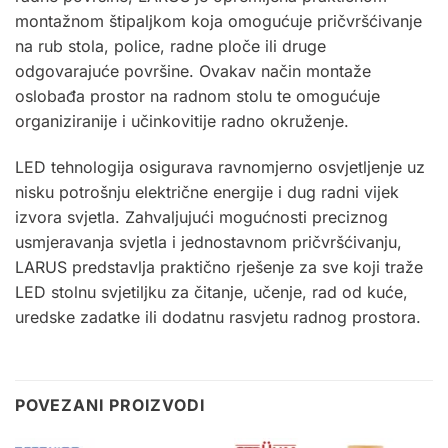
montažnom štipaljkom koja omogućuje pričvršćivanje
na rub stola, police, radne ploče ili druge
odgovarajuće površine. Ovakav način montaže
oslobađa prostor na radnom stolu te omogućuje
organiziranije i učinkovitije radno okruženje.
LED tehnologija osigurava ravnomjerno osvjetljenje uz
nisku potrošnju električne energije i dug radni vijek
izvora svjetla. Zahvaljujući mogućnosti preciznog
usmjeravanja svjetla i jednostavnom pričvršćivanju,
LARUS predstavlja praktično rješenje za sve koji traže
LED stolnu svjetiljku za čitanje, učenje, rad od kuće,
uredske zadatke ili dodatnu rasvjetu radnog prostora
.
POVEZANI PROIZVODI