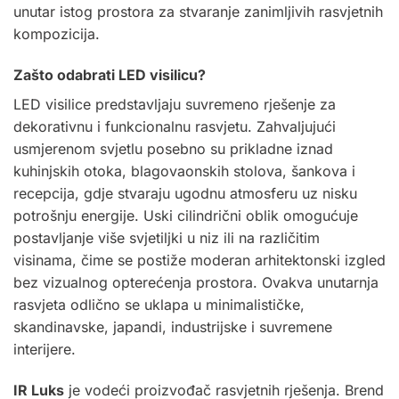
unutar istog prostora za stvaranje zanimljivih rasvjetnih
kompozicija.
Zašto odabrati LED visilicu?
LED visilice predstavljaju suvremeno rješenje za
dekorativnu i funkcionalnu rasvjetu. Zahvaljujući
usmjerenom svjetlu posebno su prikladne iznad
kuhinjskih otoka, blagovaonskih stolova, šankova i
recepcija, gdje stvaraju ugodnu atmosferu uz nisku
potrošnju energije. Uski cilindrični oblik omogućuje
postavljanje više svjetiljki u niz ili na različitim
visinama, čime se postiže moderan arhitektonski izgled
bez vizualnog opterećenja prostora. Ovakva unutarnja
rasvjeta odlično se uklapa u minimalističke,
skandinavske, japandi, industrijske i suvremene
interijere.
IR Luks
je vodeći proizvođač rasvjetnih rješenja. Brend