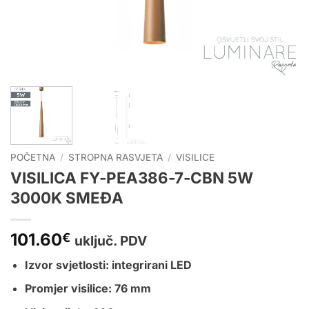
POČETNA
/
STROPNA RASVJETA
/
VISILICE
VISILICA FY-PEA386-7-CBN 5W
3000K SMEĐA
101.60
€
uključ. PDV
Izvor svjetlosti: integrirani LED
Promjer visilice: 76 mm