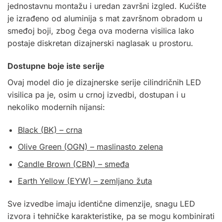
jednostavnu montažu i uredan završni izgled. Kućište
je izrađeno od aluminija s mat završnom obradom u
smeđoj boji, zbog čega ova moderna visilica lako
postaje diskretan dizajnerski naglasak u prostoru.
Dostupne boje iste serije
Ovaj model dio je dizajnerske serije cilindričnih LED
visilica pa je, osim u crnoj izvedbi, dostupan i u
nekoliko modernih nijansi:
Black (BK) – crna
Olive Green (OGN) – maslinasto zelena
Candle Brown (CBN) – smeđa
Earth Yellow (EYW) – zemljano žuta
Sve izvedbe imaju identične dimenzije, snagu LED
izvora i tehničke karakteristike, pa se mogu kombinirati