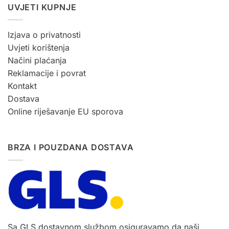
UVJETI KUPNJE
Izjava o privatnosti
Uvjeti korištenja
Načini plaćanja
Reklamacije i povrat
Kontakt
Dostava
Online riješavanje EU sporova
BRZA I POUZDANA DOSTAVA
Sa GLS dostavnom službom osiguravamo da naši