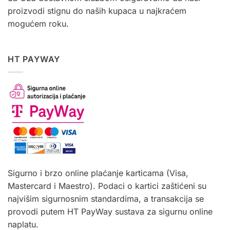
proizvodi stignu do naših kupaca u najkraćem
mogućem roku.
HT PAYWAY
Sigurno i brzo online plaćanje karticama (Visa,
Mastercard i Maestro). Podaci o kartici zaštićeni su
najvišim sigurnosnim standardima, a transakcija se
provodi putem HT PayWay sustava za sigurnu online
naplatu.