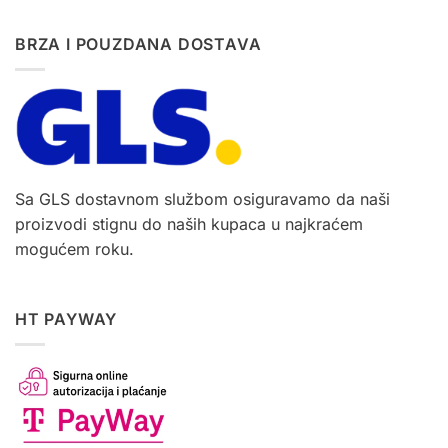
BRZA I POUZDANA DOSTAVA
Sa GLS dostavnom službom osiguravamo da naši
proizvodi stignu do naših kupaca u najkraćem
mogućem roku.
HT PAYWAY