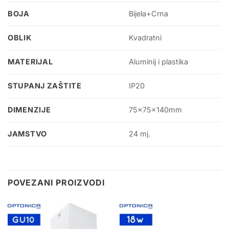
BOJA
Bijela+Crna
OBLIK
Kvadratni
MATERIJAL
Aluminij i plastika
STUPANJ ZAŠTITE
IP20
DIMENZIJE
75x75x140mm
JAMSTVO
24 mj.
POVEZANI PROIZVODI