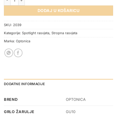
DODAJ U KOŠARICU
SKU:
2039
Kategorije:
Spotlight rasvjeta
,
Stropna rasvjeta
Marka:
Optonica
DODATNE INFORMACIJE
BREND
OPTONICA
GRLO ŽARULJE
GU10