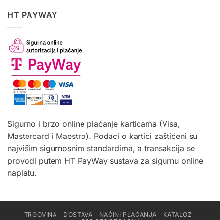
HT PAYWAY
Sigurno i brzo online plaćanje karticama (Visa,
Mastercard i Maestro). Podaci o kartici zaštićeni su
najvišim sigurnosnim standardima, a transakcija se
provodi putem HT PayWay sustava za sigurnu online
naplatu.
TRGOVINA
DOSTAVA
NAČINI PLAĆANJA
KATALOZI