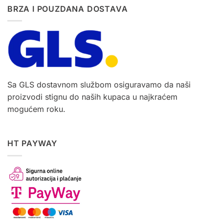
BRZA I POUZDANA DOSTAVA
Sa GLS dostavnom službom osiguravamo da naši
proizvodi stignu do naših kupaca u najkraćem
mogućem roku.
HT PAYWAY