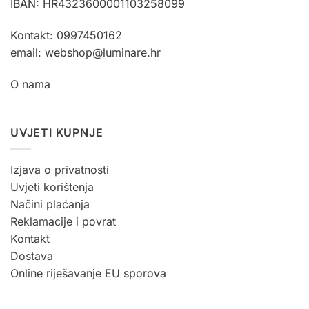
IBAN: HR4323600001103258099
Kontakt: 0997450162
email: webshop@luminare.hr
O nama
UVJETI KUPNJE
Izjava o privatnosti
Uvjeti korištenja
Načini plaćanja
Reklamacije i povrat
Kontakt
Dostava
Online riješavanje EU sporova