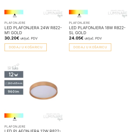
PLAFONJERE
PLAFONJERE
LED PLAFONJERA 24W R822-
LED PLAFONJERA 18W R822-
M1 GOLD
SL GOLD
30.20
€
24.05
€
uključ. PDV
uključ. PDV
DODAJ U KOŠARICU
DODAJ U KOŠARICU
PLAFONJERE
LED PLAFONJERA 12W R822-