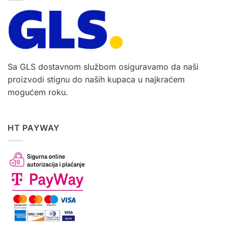
Sa GLS dostavnom službom osiguravamo da naši
proizvodi stignu do naših kupaca u najkraćem
mogućem roku.
HT PAYWAY