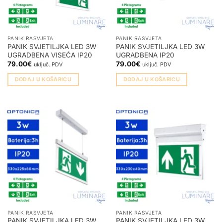
PANIK RASVJETA
PANIK RASVJETA
PANIK SVJETILJKA LED 3W
PANIK SVJETILJKA LED 3W
UGRADBENA VISEĆA IP20
UGRADBENA IP20
79.00
€
79.00
€
uključ. PDV
uključ. PDV
DODAJ U KOŠARICU
DODAJ U KOŠARICU
PANIK RASVJETA
PANIK RASVJETA
PANIK SVJETILJKA LED 3W
PANIK SVJETILJKA LED 3W