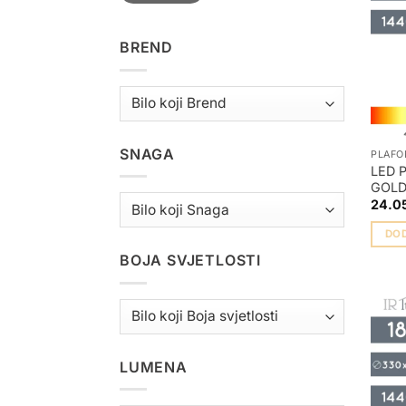
BREND
SNAGA
PLAFO
LED 
GOL
24.0
DO
BOJA SVJETLOSTI
LUMENA