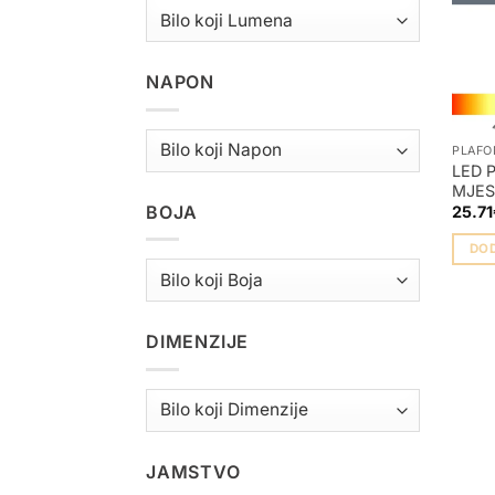
NAPON
PLAFO
LED 
MJE
BOJA
25.71
DO
DIMENZIJE
JAMSTVO