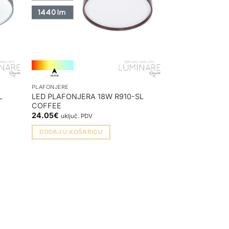
PLAFONJERE
L
LED PLAFONJERA 18W R910-SL
COFFEE
24.05
€
uključ. PDV
DODAJ U KOŠARICU