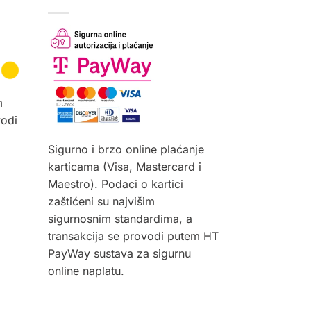
m
vodi
Sigurno i brzo online plaćanje
karticama (Visa, Mastercard i
Maestro). Podaci o kartici
zaštićeni su najvišim
sigurnosnim standardima, a
transakcija se provodi putem HT
PayWay sustava za sigurnu
online naplatu.