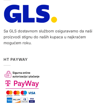
Sa GLS dostavnom službom osiguravamo da naši
proizvodi stignu do naših kupaca u najkraćem
mogućem roku.
HT PAYWAY