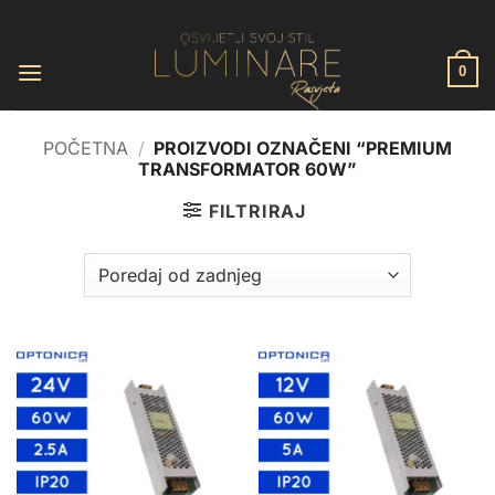
Skip
to
content
0
POČETNA
/
PROIZVODI OZNAČENI “PREMIUM
TRANSFORMATOR 60W”
FILTRIRAJ