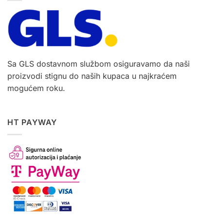
Sa GLS dostavnom službom osiguravamo da naši
proizvodi stignu do naših kupaca u najkraćem
mogućem roku.
HT PAYWAY