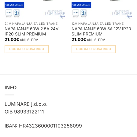
24V NAPAJANJA ZA LED TRAKE
12V NAPAJANJA ZA LED TRAKE
NAPAJANJE 60W 2.5A 24V
NAPAJANJE 60W 5A 12V IP20
IP20 SLIM PREMIUM
SLIM PREMIUM
21.00
€
21.00
€
uključ. PDV
uključ. PDV
DODAJ U KOŠARICU
DODAJ U KOŠARICU
INFO
LUMINARE j.d.o.o.
OIB 98933122111
IBAN: HR4323600001103258099