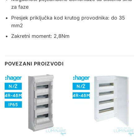
za faze
Presjek priključka kod krutog provodnika: do 35
mm2
Zakretni moment: 2,8Nm
POVEZANI PROIZVODI