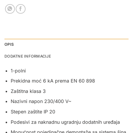
OPIS
DODATNE INFORMACIJE
1-polni
Prekidna moć 6 kA prema EN 60 898
Zaštitna klasa 3
Nazivni napon 230/400 V~
Stepen zaštite IP 20
Podesivi za naknadnu ugradnju dodatnih uređaja
Mogućnost pojedinačne demontaže sa sistema šina