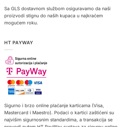
Sa GLS dostavnom službom osiguravamo da naši
proizvodi stignu do naših kupaca u najkraćem
mogućem roku.
HT PAYWAY
Sigurno i brzo online plaćanje karticama (Visa,
Mastercard i Maestro). Podaci o kartici zaštićeni su
najvišim sigurnosnim standardima, a transakcija se
provodi putem HT PayWay sustava za sigurnu online