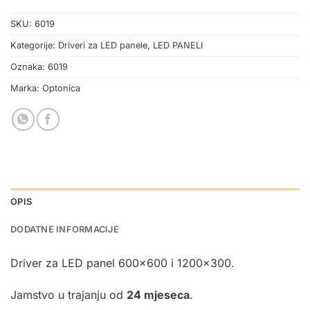
SKU:
6019
Kategorije:
Driveri za LED panele
,
LED PANELI
Oznaka:
6019
Marka:
Optonica
OPIS
DODATNE INFORMACIJE
Driver za LED panel 600×600 i 1200×300.
Jamstvo u trajanju od
24 mjeseca
.