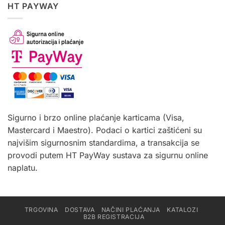
HT PAYWAY
Sigurno i brzo online plaćanje karticama (Visa,
Mastercard i Maestro). Podaci o kartici zaštićeni su
najvišim sigurnosnim standardima, a transakcija se
provodi putem HT PayWay sustava za sigurnu online
naplatu.
TRGOVINA
DOSTAVA
NAČINI PLAĆANJA
KATALOZI
B2B REGISTRACIJA