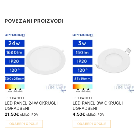
POVEZANI PROIZVODI
LED PANELI
LED PANELI
LED PANEL 24W OKRUGLI
LED PANEL 3W OKRUGLI
UGRADBENI
UGRADBENI
21.50
€
4.50
€
uključ. PDV
uključ. PDV
ODABERI OPCIJE
ODABERI OPCIJE
Ovaj
Ovaj
proizvod
proizvod