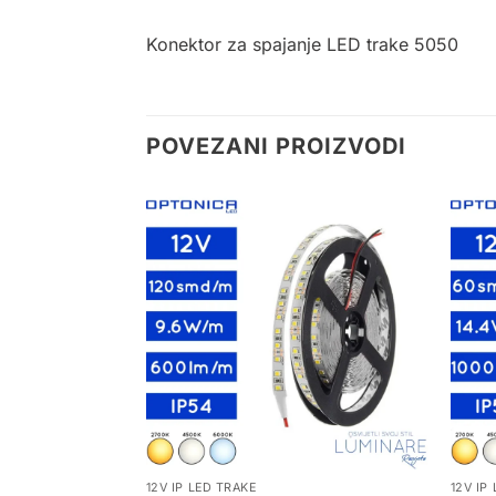
Konektor za spajanje LED trake 5050
POVEZANI PROIZVODI
12V IP LED TRAKE
12V IP