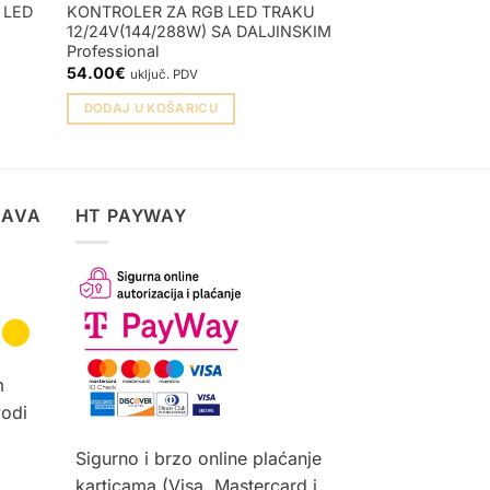
 LED
KONTROLER ZA RGB LED TRAKU
KONTROLER ZA
12/24V(144/288W) SA DALJINSKIM
12V max.72W S
Professional
6.00
€
uključ. PDV
54.00
€
uključ. PDV
DODAJ U KOŠA
DODAJ U KOŠARICU
TAVA
HT PAYWAY
m
vodi
Sigurno i brzo online plaćanje
karticama (Visa, Mastercard i