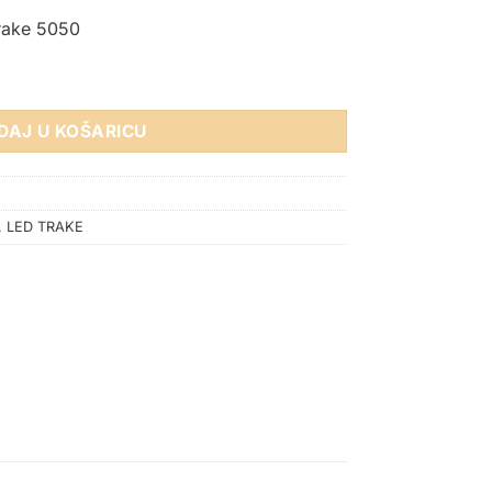
trake 5050
TRAKU 5050 količina
DAJ U KOŠARICU
,
LED TRAKE