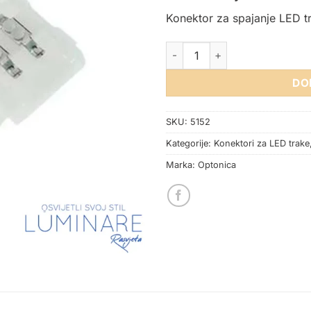
Konektor za spajanje LED 
KONEKTOR SPOJNICA ZA LED 
DO
SKU:
5152
Kategorije:
Konektori za LED trake
Marka:
Optonica