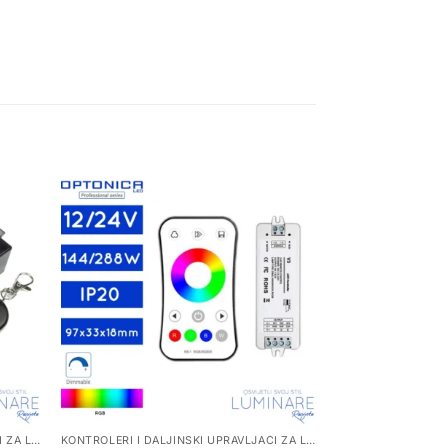
KONTROLERI I DALJINSKI UPRAVLJAČI ZA LED TRAKE
KONTROLERI I DALJINSKI UPRAVLJAČI ZA LED TRAKE