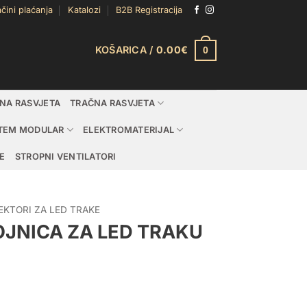
čini plaćanja
Katalozi
B2B Registracija
KOŠARICA /
0.00
€
0
DNA RASVJETA
TRAČNA RASVJETA
TEM MODULAR
ELEKTROMATERIJAL
E
STROPNI VENTILATORI
EKTORI ZA LED TRAKE
JNICA ZA LED TRAKU