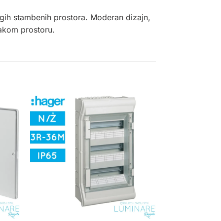
rugih stambenih prostora. Moderan dizajn,
vakom prostoru.