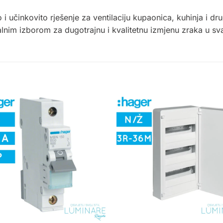
 i učinkovito rješenje za ventilaciju kupaonica, kuhinja i d
dealnim izborom za dugotrajnu i kvalitetnu izmjenu zraka u s