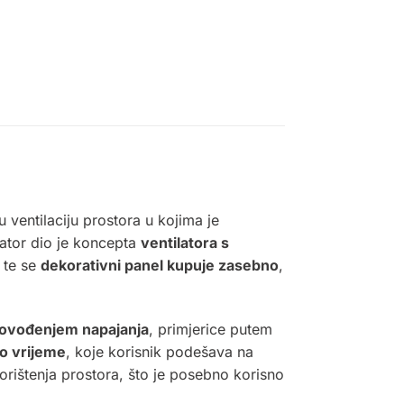
 ventilaciju prostora u kojima je
lator dio je koncepta
ventilatora s
te se
dekorativni panel kupuje zasebno
,
dovođenjem napajanja
, primjerice putem
no vrijeme
, koje korisnik podešava na
rištenja prostora, što je posebno korisno