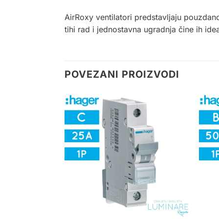
AirRoxy
ventilatori predstavljaju pouzdano
tihi rad i jednostavna ugradnja čine ih i
POVEZANI PROIZVODI