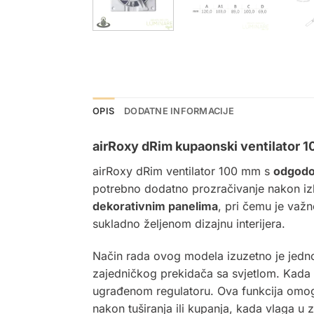
OPIS
DODATNE INFORMACIJE
airRoxy dRim kupaonski ventilator 
airRoxy dRim ventilator 100 mm s
odgodo
potrebno dodatno prozračivanje nakon izlas
dekorativnim panelima
, pri čemu je važn
sukladno željenom dizajnu interijera.
Način rada ovog modela izuzetno je jednos
zajedničkog prekidača sa svjetlom. Kada s
ugrađenom regulatoru. Ova funkcija omogu
nakon tuširanja ili kupanja, kada vlaga u 