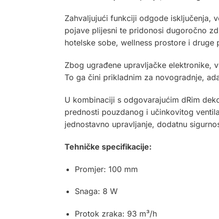
Zahvaljujući funkciji odgode isključenja, 
pojave plijesni te pridonosi dugoročno z
hotelske sobe, wellness prostore i druge 
Zbog ugrađene upravljačke elektronike, ve
To ga čini prikladnim za novogradnje, ada
U kombinaciji s odgovarajućim dRim dekora
prednosti pouzdanog i učinkovitog ventila
jednostavno upravljanje, dodatnu sigurno
Tehničke specifikacije:
Promjer: 100 mm
Snaga: 8 W
Protok zraka: 93 m³/h