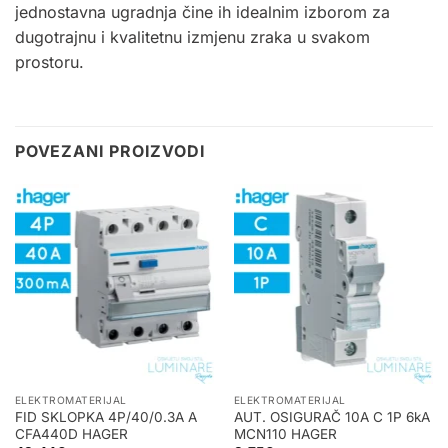
jednostavna ugradnja čine ih idealnim izborom za
dugotrajnu i kvalitetnu izmjenu zraka u svakom
prostoru.
POVEZANI PROIZVODI
ELEKTROMATERIJAL
ELEKTROMATERIJAL
FID SKLOPKA 4P/40/0.3A A
AUT. OSIGURAČ 10A C 1P 6kA
CFA440D HAGER
MCN110 HAGER