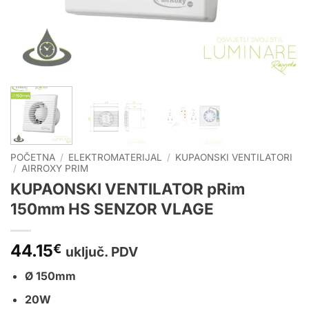
POČETNA
/
ELEKTROMATERIJAL
/
KUPAONSKI VENTILATORI
/
AIRROXY PRIM
KUPAONSKI VENTILATOR pRim
150mm HS SENZOR VLAGE
44.15
€
uključ. PDV
Ø 150mm
20W