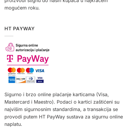
proizvodi stignu do naših kupaca u najkraćem
mogućem roku.
HT PAYWAY
Sigurno i brzo online plaćanje karticama (Visa,
Mastercard i Maestro). Podaci o kartici zaštićeni su
najvišim sigurnosnim standardima, a transakcija se
provodi putem HT PayWay sustava za sigurnu online
naplatu.