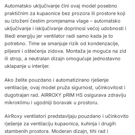
Automatsko uključivanje čini ovaj model posebno
praktičnim za kupaonice bez prozora ili prostore koji
su izloženi čestim promjenama vlage – automatsko
uključivanje i isključivanje doprinosi većoj udobnosti i
štedi energiju jer ventilator radi samo kada je to
potrebno. Time se smanjuje rizik od kondenzacije,
plijesni i oštećenja zidova. Montaža je moguća na zid
ili strop, a neutralan dizajn omogućuje jednostavno
uklapanje u interijer.
Ako želite pouzdano i automatizirano rješenje
ventilacije, ovaj model pruža sigurnost, učinkovitost i
dugotrajan rad. AIRROXY pRIM HS osigurava zdraviju
mikroklimu i ugodniji boravak u prostoru.
AirRoxy
ventilatori predstavljaju pouzdano i učinkovito
rješenje za ventilaciju kupaonica, kuhinja i drugih
stambenih prostora. Moderan dizajn, tihi rad i