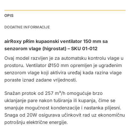
OPIS
DODATNE INFORMACIJE
airRoxy pRim kupaonski ventilator 150 mm sa
senzorom vlage (higrostat) – SKU 01-012
Ovaj model razvijen je za automatsku kontrolu vlage u
prostoru. Ventilator Ø150 mm opremljen je ugrađenim
senzorom vlage koji aktivira uređaj kada razina vlage
poraste iznad zadane vrijednosti
.
Snažan protok od 257 m³/h omogućuje brzo
uklanjanje pare nakon tuširanja ili kupanja, čime se
smanjuje mogućnost kondenzacije i nastanka plijesni.
Snaga od 20W osigurava učinkovit rad uz ekonomičnu
potrošnju električne energije.