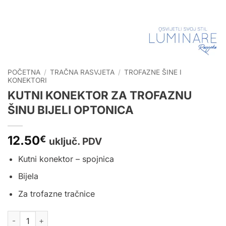
POČETNA
/
TRAČNA RASVJETA
/
TROFAZNE ŠINE I
KONEKTORI
KUTNI KONEKTOR ZA TROFAZNU
ŠINU BIJELI OPTONICA
12.50
€
uključ. PDV
Kutni konektor – spojnica
Bijela
Za
trofazne tračnice
KUTNI KONEKTOR ZA TROFAZNU ŠINU BIJELI OPTONICA količ