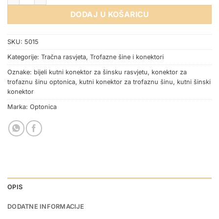
DODAJ U KOŠARICU
SKU:
5015
Kategorije:
Tračna rasvjeta
,
Trofazne šine i konektori
Oznake:
bijeli kutni konektor za šinsku rasvjetu
,
konektor za
trofaznu šinu optonica
,
kutni konektor za trofaznu šinu
,
kutni šinski
konektor
Marka:
Optonica
OPIS
DODATNE INFORMACIJE