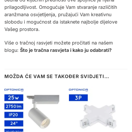
prilagodljivost. Omogućuje Vam stvaranje različitih
aranžmana osvjetljenja, pružajući Vam kreativnu
slobodu i mogućnost da istaknete najbolje dijelove
Vašeg prostora.
Više o tračnoj rasvjeti možete pročitati na našem
blogu:
Što je tračna rasvjeta i kako ju odabrati?
MOŽDA ĆE VAM SE TAKOĐER SVIDJETI…