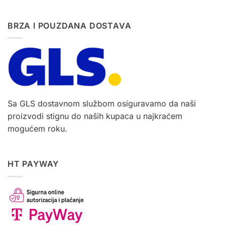
BRZA I POUZDANA DOSTAVA
Sa GLS dostavnom službom osiguravamo da naši
proizvodi stignu do naših kupaca u najkraćem
mogućem roku.
HT PAYWAY