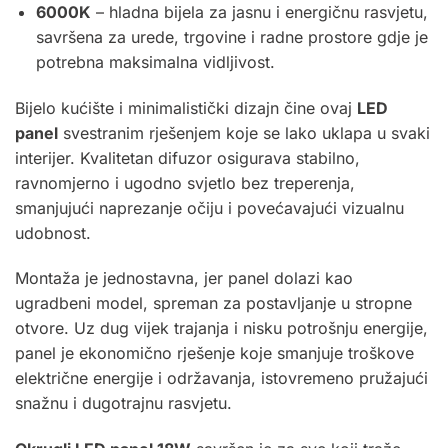
6000K
– hladna bijela za jasnu i energičnu rasvjetu,
savršena za urede, trgovine i radne prostore gdje je
potrebna maksimalna vidljivost.
Bijelo kućište i minimalistički dizajn čine ovaj
LED
panel
svestranim rješenjem koje se lako uklapa u svaki
interijer. Kvalitetan difuzor osigurava stabilno,
ravnomjerno i ugodno svjetlo bez treperenja,
smanjujući naprezanje očiju i povećavajući vizualnu
udobnost.
Montaža je jednostavna, jer panel dolazi kao
ugradbeni model, spreman za postavljanje u stropne
otvore. Uz dug vijek trajanja i nisku potrošnju energije,
panel je ekonomično rješenje koje smanjuje troškove
električne energije i održavanja, istovremeno pružajući
snažnu i dugotrajnu rasvjetu.