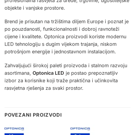
profesionalna rasvjeta za urede, trgovine, ugostiteljske
objekte i vanjske prostore.
Brend je prisutan na tržištima diljem Europe i poznat je
po pouzdanosti, funkcionalnosti i dobroj ravnoteži
cijene i kvalitete. Optonica proizvodi koriste modernu
LED tehnologiju s dugim vijekom trajanja, niskom
potrošnjom energije i jednostavnom instalacijom.
Zahvaljujući širokoj paleti proizvoda i stalnom razvoju
asortimana,
Optonica LED
je postao prepoznatljiv
izbor za korisnike koji traže praktična i učinkovita
rasvjetna rješenja za svaki prostor.
POVEZANI PROIZVODI