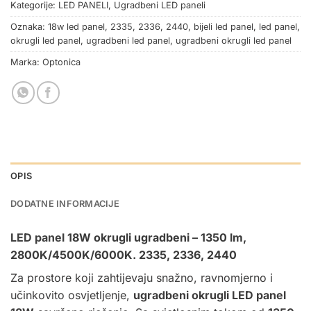
Kategorije:
LED PANELI
,
Ugradbeni LED paneli
Oznaka:
18w led panel
,
2335
,
2336
,
2440
,
bijeli led panel
,
led panel
,
okrugli led panel
,
ugradbeni led panel
,
ugradbeni okrugli led panel
Marka:
Optonica
OPIS
DODATNE INFORMACIJE
LED panel
18W okrugli ugradbeni – 1350 lm,
2800K/4500K/6000K. 2335, 2336, 2440
Za prostore koji zahtijevaju snažno, ravnomjerno i
učinkovito osvjetljenje,
ugradbeni okrugli LED panel