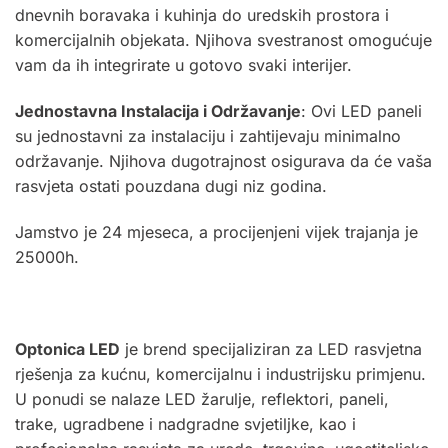
dnevnih boravaka i kuhinja do uredskih prostora i
komercijalnih objekata. Njihova svestranost omogućuje
vam da ih integrirate u gotovo svaki interijer.
Jednostavna Instalacija i Održavanje
: Ovi LED paneli
su jednostavni za instalaciju i zahtijevaju minimalno
održavanje. Njihova dugotrajnost osigurava da će vaša
rasvjeta ostati pouzdana dugi niz godina.
Jamstvo je 24 mjeseca, a procijenjeni vijek trajanja je
25000h
.
Optonica
LED
je brend specijaliziran za LED rasvjetna
rješenja za kućnu, komercijalnu i industrijsku primjenu.
U ponudi se nalaze LED žarulje, reflektori, paneli,
trake, ugradbene i nadgradne svjetiljke, kao i