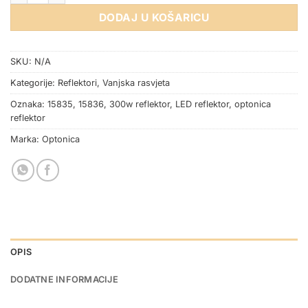
DODAJ U KOŠARICU
SKU:
N/A
Kategorije:
Reflektori
,
Vanjska rasvjeta
Oznaka:
15835
,
15836
,
300w reflektor
,
LED reflektor
,
optonica
reflektor
Marka:
Optonica
OPIS
DODATNE INFORMACIJE