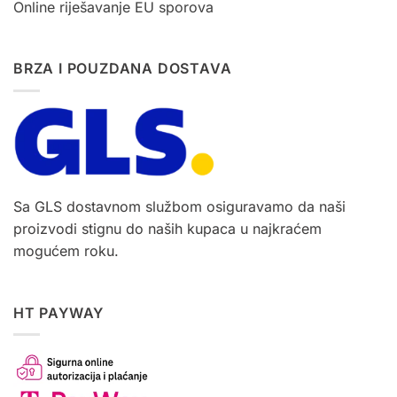
Online riješavanje EU sporova
BRZA I POUZDANA DOSTAVA
Sa GLS dostavnom službom osiguravamo da naši
proizvodi stignu do naših kupaca u najkraćem
mogućem roku.
HT PAYWAY