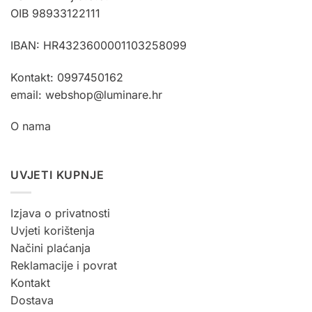
OIB 98933122111
IBAN: HR4323600001103258099
Kontakt: 0997450162
email: webshop@luminare.hr
O nama
UVJETI KUPNJE
Izjava o privatnosti
Uvjeti korištenja
Načini plaćanja
Reklamacije i povrat
Kontakt
Dostava