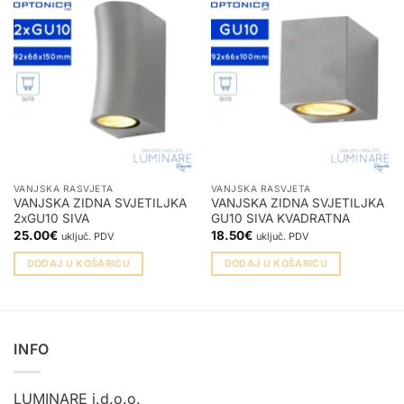
VANJSKA RASVJETA
VANJSKA RASVJETA
VANJSKA ZIDNA SVJETILJKA
VANJSKA ZIDNA SVJETILJKA
2xGU10 SIVA
GU10 SIVA KVADRATNA
25.00
€
18.50
€
uključ. PDV
uključ. PDV
DODAJ U KOŠARICU
DODAJ U KOŠARICU
INFO
LUMINARE j.d.o.o.