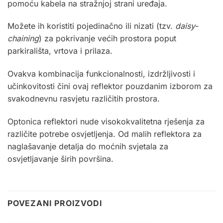
pomoću kabela na stražnjoj strani uređaja.
Možete ih koristiti pojedinačno ili nizati (tzv.
daisy-
chaining
) za pokrivanje većih prostora poput
parkirališta, vrtova i prilaza.
Ovakva kombinacija funkcionalnosti, izdržljivosti i
učinkovitosti čini ovaj reflektor pouzdanim izborom za
svakodnevnu rasvjetu različitih prostora.
Optonica
reflektori nude visokokvalitetna rješenja za
različite potrebe osvjetljenja. Od malih reflektora za
naglašavanje detalja do moćnih svjetala za
osvjetljavanje širih površina.
POVEZANI PROIZVODI