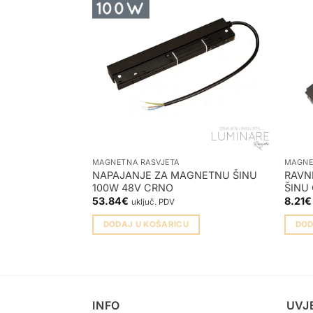
MAGNETNA RASVJETA
MAGNE
NAPAJANJE ZA MAGNETNU ŠINU
RAVN
100W 48V CRNO
ŠINU 
53.84
€
8.21
€
uključ. PDV
DODAJ U KOŠARICU
DOD
INFO
UVJ