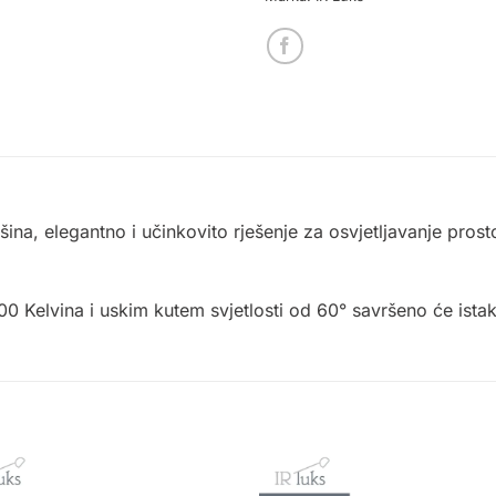
ina, elegantno i učinkovito rješenje za osvjetljavanje prost
 Kelvina i uskim kutem svjetlosti od 60° savršeno će istak