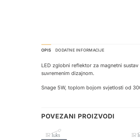
OPIS
DODATNE INFORMACIJE
LED zglobni reflektor za magnetni sustav š
suvremenim dizajnom.
Snage 5W, toplom bojom svjetlosti od 3000
POVEZANI PROIZVODI