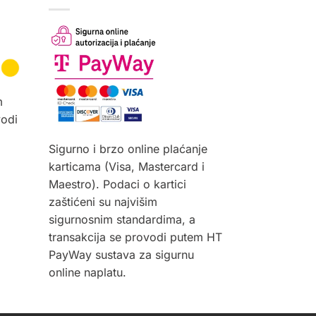
m
vodi
Sigurno i brzo online plaćanje
karticama (Visa, Mastercard i
Maestro). Podaci o kartici
zaštićeni su najvišim
sigurnosnim standardima, a
transakcija se provodi putem HT
PayWay sustava za sigurnu
online naplatu.