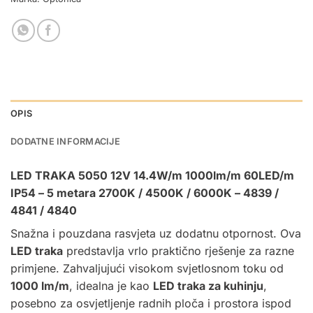
OPIS
DODATNE INFORMACIJE
LED TRAKA 5050 12V 14.4W/m 1000lm/m 60LED/m
IP54 – 5 metara 2700K / 4500K / 6000K – 4839 /
4841
/ 4840
Snažna i pouzdana rasvjeta uz dodatnu otpornost. Ova
LED traka
predstavlja vrlo praktično rješenje za razne
primjene. Zahvaljujući visokom svjetlosnom toku od
1000 lm/m
, idealna je kao
LED traka za kuhinju
,
posebno za osvjetljenje radnih ploča i prostora ispod