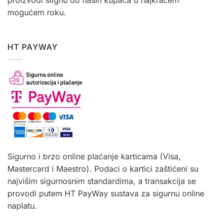
proizvodi stignu do naših kupaca u najkraćem
mogućem roku.
HT PAYWAY
Sigurno i brzo online plaćanje karticama (Visa,
Mastercard i Maestro). Podaci o kartici zaštićeni su
najvišim sigurnosnim standardima, a transakcija se
provodi putem HT PayWay sustava za sigurnu online
naplatu.