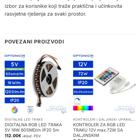
izbor za korisnike koji traže praktična i učinkovita
rasvjetna rješenja za svaki prostor.
POVEZANI PROIZVODI
DIGITALNE LED TRAKE
KONTROLERI I DALJINSKI UPRAVLJAČI ZA LED TRAKE
DIGITALNA RGB LED TRAKA
KONTROLER ZA RGB LED
5V 16W 60SMD/m IP20 5m
TRAKU 12V max.72W SA
DALJINSKIM
112.00
€
uključ. PDV