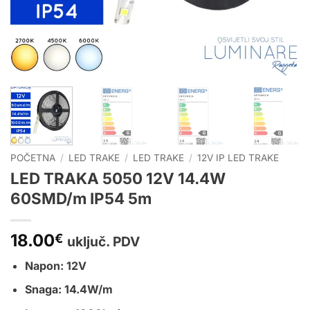
POČETNA
/
LED TRAKE
/
LED TRAKE
/
12V IP LED TRAKE
LED TRAKA 5050 12V 14.4W
60SMD/m IP54 5m
18.00
€
uključ. PDV
Napon: 12V
Snaga: 14.4W/m