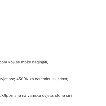
obom koji se može naginjati,
jetlost; 4500K za neutralnu svjetlost; ili
 Otporna je na vanjske uvjete, što je čini