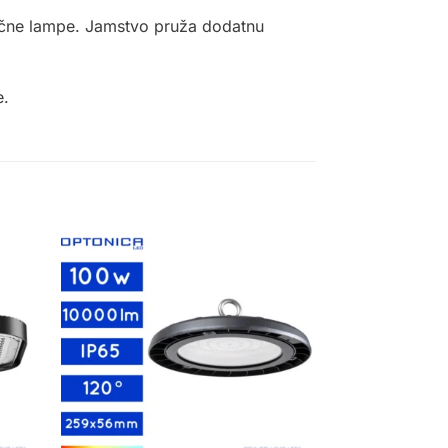
lične lampe. Jamstvo pruža dodatnu
e.