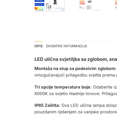
OPIS
DODATNE INFORMACIJE
LED ulična svjetiljka
sa zglobom, sna
Montaža na stup sa podesivim zglobom
omogućavajući prilagodbu svjetla prema
Tri opcije temperature boje
: Odaberite i
6000K za svjetlo hladnije tonove. Prilago
IP65 Zaštita
: Ova LED ulična lampa dolazi 
pouzdanim rješenjem za vanjske prostore