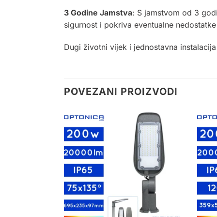
3 Godine Jamstva
: S jamstvom od 3 godi
sigurnost i pokriva eventualne nedostatke 
Dugi životni vijek i jednostavna instalaci
POVEZANI PROIZVODI