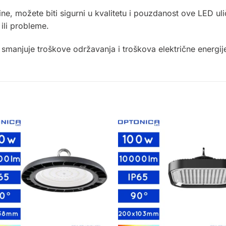
ne, možete biti sigurni u kvalitetu i pouzdanost ove LED u
ili probleme.
ja smanjuje troškove održavanja i troškova električne energij