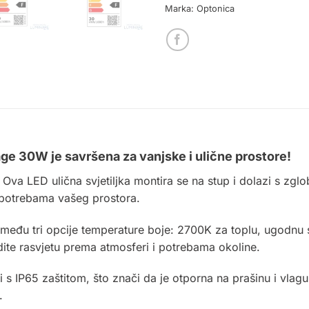
Marka:
Optonica
ge 30W je savršena za vanjske i ulične prostore!
: Ova LED ulična svjetiljka montira se na stup i dolazi s zgl
 potrebama vašeg prostora.
zmeđu tri opcije temperature boje: 2700K za toplu, ugodnu sv
dite rasvjetu prema atmosferi i potrebama okoline.
s IP65 zaštitom, što znači da je otporna na prašinu i vlagu.
.