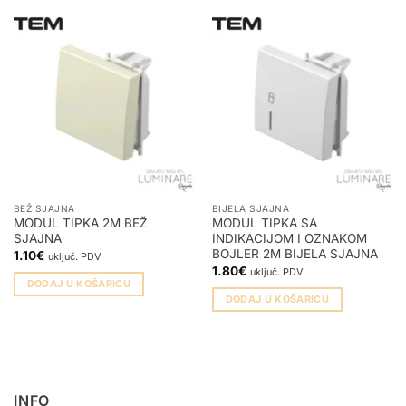
BEŽ SJAJNA
BIJELA SJAJNA
MODUL TIPKA 2M BEŽ
MODUL TIPKA SA
SJAJNA
INDIKACIJOM I OZNAKOM
BOJLER 2M BIJELA SJAJNA
1.10
€
uključ. PDV
1.80
€
uključ. PDV
DODAJ U KOŠARICU
DODAJ U KOŠARICU
INFO