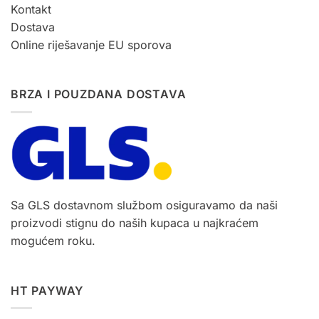
Kontakt
Dostava
Online riješavanje EU sporova
BRZA I POUZDANA DOSTAVA
Sa GLS dostavnom službom osiguravamo da naši
proizvodi stignu do naših kupaca u najkraćem
mogućem roku.
HT PAYWAY