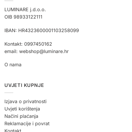
LUMINARE j.d.o.o.
OIB 98933122111
IBAN: HR4323600001103258099
Kontakt: 0997450162
email: webshop@luminare.hr
O nama
UVJETI KUPNJE
Izjava o privatnosti
Uvjeti korištenja
Načini plaćanja
Reklamacije i povrat
Kontakt