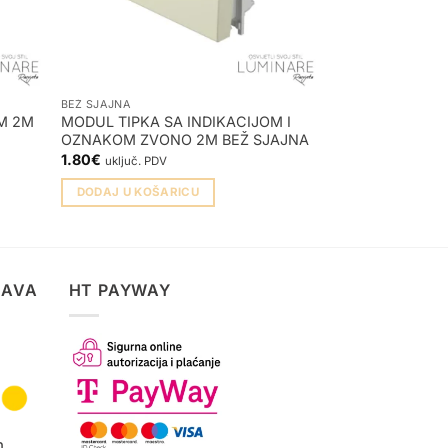
BEŽ SJAJNA
SREBRNA MAT
M 2M
MODUL TIPKA SA INDIKACIJOM I
MODUL TIPKA S
OZNAKOM ZVONO 2M BEŽ SJAJNA
SREBRNA MAT
1.80
€
2.20
€
uključ. PDV
uključ. PDV
DODAJ U KOŠARICU
DODAJ U KOŠA
TAVA
HT PAYWAY
m