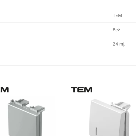
TEM
Bež
24 mj.