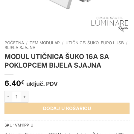
POČETNA
/
TEM MODULAR
/
UTIČNICE: ŠUKO, EURO I USB
/
BIJELA SJAJNA
MODUL UTIČNICA ŠUKO 16A SA
POKLOPCEM BIJELA SJAJNA
6.40
€
uključ. PDV
MODUL UTIČNICA ŠUKO 16A SA POKLOPCEM BIJELA SJAJNA k
DODAJ U KOŠARICU
SKU:
VM11PP-U