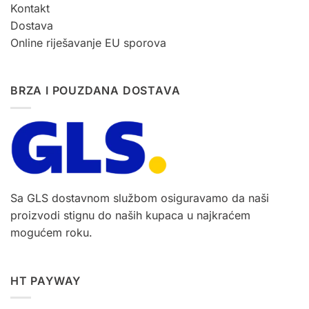
Kontakt
Dostava
Online riješavanje EU sporova
BRZA I POUZDANA DOSTAVA
Sa GLS dostavnom službom osiguravamo da naši
proizvodi stignu do naših kupaca u najkraćem
mogućem roku.
HT PAYWAY