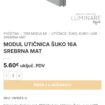
POČETNA
/
TEM MODULAR
/
UTIČNICE: ŠUKO, EURO I USB
/
SREBRNA MAT
MODUL UTIČNICA ŠUKO 16A
SREBRNA MAT
5.60
€
uključ. PDV
MODUL UTIČNICA ŠUKO 16A SREBRNA MAT količina
DODAJ U KOŠARICU
SKU:
VM10ES-U