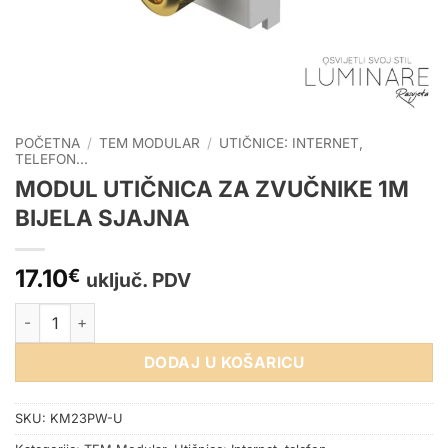
POČETNA
/
TEM MODULAR
/
UTIČNICE: INTERNET,
TELEFON...
MODUL UTIČNICA ZA ZVUČNIKE 1M
BIJELA SJAJNA
17.10
€
uključ. PDV
MODUL UTIČNICA ZA ZVUČNIKE 1M BIJELA SJAJNA količina
DODAJ U KOŠARICU
SKU:
KM23PW-U