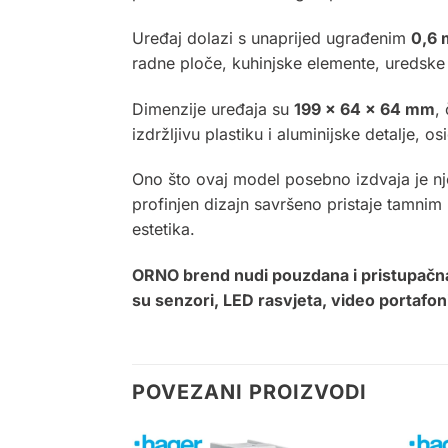
Uređaj dolazi s unaprijed ugrađenim
0,6 
radne ploče, kuhinjske elemente, uredske 
Dimenzije uređaja su
199 × 64 × 64 mm
,
izdržljivu plastiku i aluminijske detalje, 
Ono što ovaj model posebno izdvaja je 
profinjen dizajn savršeno pristaje tamni
estetika
.
ORNO
brend nudi pouzdana i pristupačna
su senzori, LED rasvjeta, video portafon
POVEZANI PROIZVODI