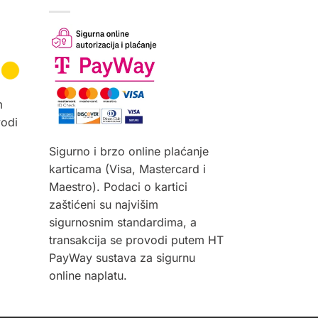
m
vodi
Sigurno i brzo online plaćanje
karticama (Visa, Mastercard i
Maestro). Podaci o kartici
zaštićeni su najvišim
sigurnosnim standardima, a
transakcija se provodi putem HT
PayWay sustava za sigurnu
online naplatu.