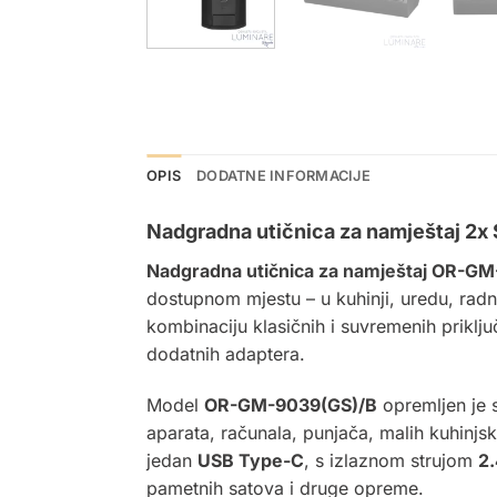
OPIS
DODATNE INFORMACIJE
Nadgradna utičnica za namještaj 2
Nadgradna
utičnica za namještaj
OR-GM-
dostupnom mjestu – u kuhinji, uredu, radn
kombinaciju klasičnih i suvremenih priklju
dodatnih adaptera.
Model
OR-GM-9039(GS)/B
opremljen je 
aparata, računala, punjača, malih kuhinjsk
jedan
USB Type-C
, s izlaznom strujom
2
pametnih satova i druge opreme.