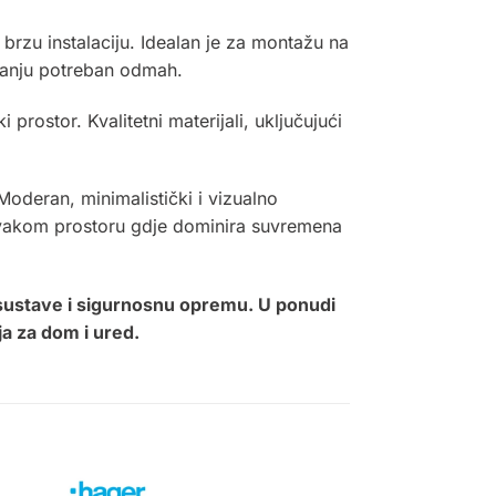
brzu instalaciju. Idealan je za montažu na
ajanju potreban odmah.
prostor. Kvalitetni materijali, uključujući
 Moderan, minimalistički i vizualno
i svakom prostoru gdje dominira suvremena
 sustave i sigurnosnu opremu. U ponudi
ja za dom i ured.