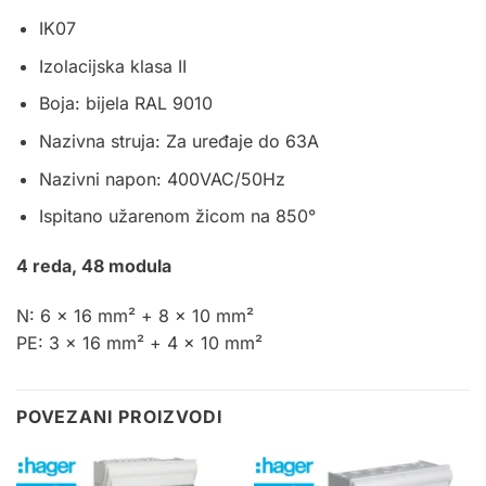
IK07
Izolacijska klasa II
Boja: bijela RAL 9010
Nazivna struja: Za uređaje do 63A
Nazivni napon: 400VAC/50Hz
Ispitano užarenom žicom na 850°
4 reda, 48 modula
N: 6 x 16 mm² + 8 x 10 mm²
PE: 3 x 16 mm² + 4 x 10 mm²
POVEZANI PROIZVODI