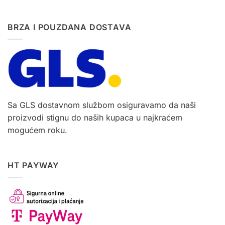
BRZA I POUZDANA DOSTAVA
Sa GLS dostavnom službom osiguravamo da naši
proizvodi stignu do naših kupaca u najkraćem
mogućem roku.
HT PAYWAY