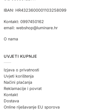
IBAN: HR4323600001103258099
Kontakt: 0997450162
email: webshop@luminare.hr
O nama
UVJETI KUPNJE
Izjava o privatnosti
Uvjeti korištenja
Načini plaćanja
Reklamacije i povrat
Kontakt
Dostava
Online riješavanje EU sporova