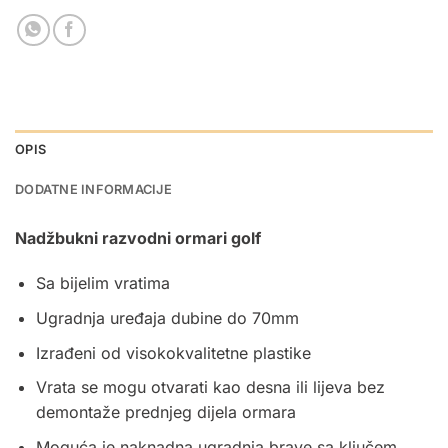
OPIS
DODATNE INFORMACIJE
Nadžbukni razvodni ormari golf
Sa bijelim vratima
Ugradnja uređaja dubine do 70mm
Izrađeni od visokokvalitetne plastike
Vrata se mogu otvarati kao desna ili lijeva bez
demontaže prednjeg dijela ormara
Moguća je naknadna ugradnja brave sa ključem