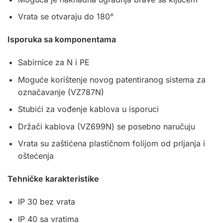
Vrata se otvaraju do 180°
Isporuka sa komponentama
Sabirnice za N i PE
Moguće korištenje novog patentiranog sistema za
označavanje (VZ787N)
Stubići za vođenje kablova u isporuci
Držači kablova (VZ699N) se posebno naručuju
Vrata su zaštićena plastičnom folijom od prljanja i
oštećenja
Tehničke karakteristike
IP 30 bez vrata
IP 40 sa vratima