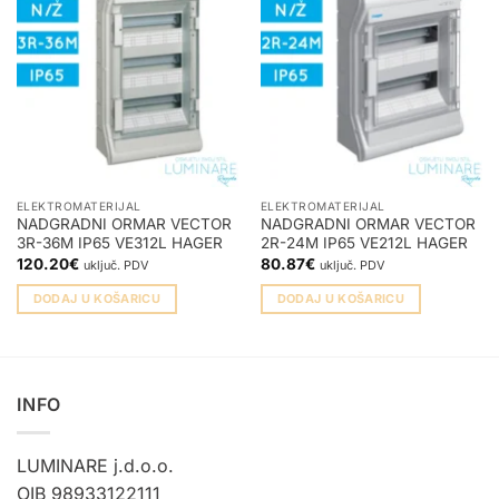
ELEKTROMATERIJAL
ELEKTROMATERIJAL
NADGRADNI ORMAR VECTOR
NADGRADNI ORMAR VECTOR
3R-36M IP65 VE312L HAGER
2R-24M IP65 VE212L HAGER
120.20
€
80.87
€
uključ. PDV
uključ. PDV
DODAJ U KOŠARICU
DODAJ U KOŠARICU
INFO
LUMINARE j.d.o.o.
OIB 98933122111