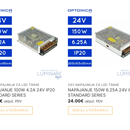
PAJANJA ZA LED TRAKE
24V NAPAJANJA ZA LED TRAKE
ANJE 100W 4.2A 24V IP20
NAPAJANJE 150W 6.25A 24V 
DARD SERIES
STANDARD SERIES
€
24.00
€
uključ. PDV
uključ. PDV
AJ U KOŠARICU
DODAJ U KOŠARICU