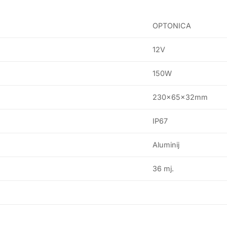
OPTONICA
12V
150W
230x65x32mm
IP67
Aluminij
36 mj.