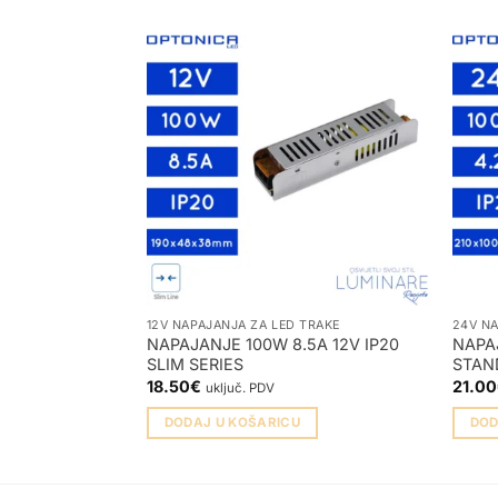
12V NAPAJANJA ZA LED TRAKE
24V NA
NAPAJANJE 100W 8.5A 12V IP20
NAPAJ
SLIM SERIES
STAN
18.50
€
21.00
uključ. PDV
DODAJ U KOŠARICU
DOD