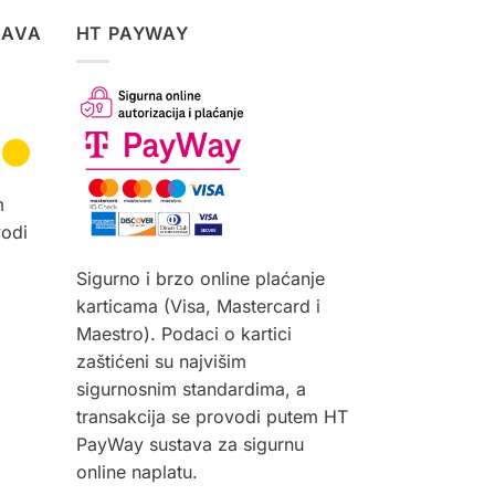
TAVA
HT PAYWAY
m
vodi
Sigurno i brzo online plaćanje
karticama (Visa, Mastercard i
Maestro). Podaci o kartici
zaštićeni su najvišim
sigurnosnim standardima, a
transakcija se provodi putem HT
PayWay sustava za sigurnu
online naplatu.