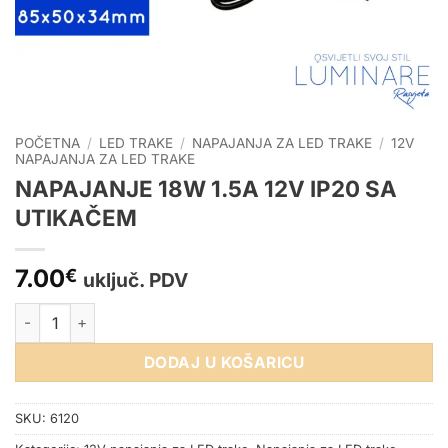
POČETNA
/
LED TRAKE
/
NAPAJANJA ZA LED TRAKE
/
12V
NAPAJANJA ZA LED TRAKE
NAPAJANJE 18W 1.5A 12V IP20 SA
UTIKAČEM
7.00
€
uključ. PDV
NAPAJANJE 18W 1.5A 12V IP20 SA UTIKAČEM količina
DODAJ U KOŠARICU
SKU:
6120