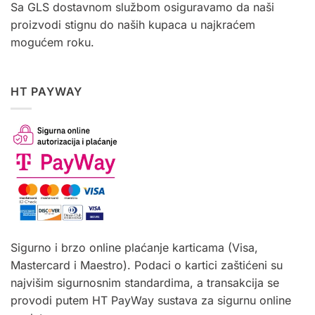
Sa GLS dostavnom službom osiguravamo da naši
proizvodi stignu do naših kupaca u najkraćem
mogućem roku.
HT PAYWAY
Sigurno i brzo online plaćanje karticama (Visa,
Mastercard i Maestro). Podaci o kartici zaštićeni su
najvišim sigurnosnim standardima, a transakcija se
provodi putem HT PayWay sustava za sigurnu online