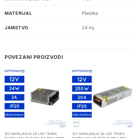
MATERIJAL
Plastika
JAMSTVO
24 mj.
POVEZANI PROIZVODI
12V NAPAJANJA ZA LED TRAKE
12V NAPAJANJA ZA LED TRAKE