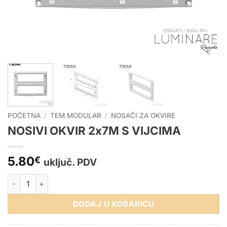
POČETNA
/
TEM MODULAR
/
NOSAČI ZA OKVIRE
NOSIVI OKVIR 2x7M S VIJCIMA
5.80
€
uključ. PDV
NOSIVI OKVIR 2x7M S VIJCIMA količina
DODAJ U KOŠARICU