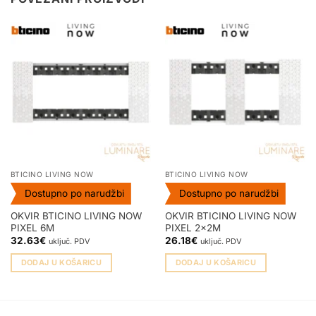
BTICINO LIVING NOW
BTICINO LIVING NOW
Dostupno po narudžbi
Dostupno po narudžbi
OKVIR BTICINO LIVING NOW
OKVIR BTICINO LIVING NOW
PIXEL 6M
PIXEL 2x2M
32.63
€
26.18
€
uključ. PDV
uključ. PDV
DODAJ U KOŠARICU
DODAJ U KOŠARICU