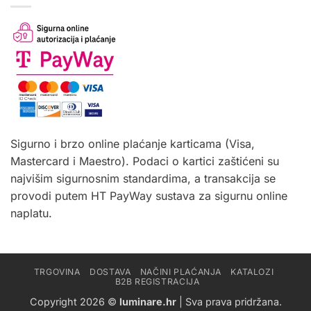
Sigurno i brzo online plaćanje karticama (Visa,
Mastercard i Maestro). Podaci o kartici zaštićeni su
najvišim sigurnosnim standardima, a transakcija se
provodi putem HT PayWay sustava za sigurnu online
naplatu.
TRGOVINA
DOSTAVA
NAČINI PLAĆANJA
KATALOZI
B2B REGISTRACIJA
Copyright 2026 ©
luminare.hr
| Sva prava pridržana.