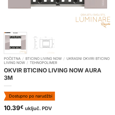
POČETNA
/
BTICINO LIVING NOW
/
UKRASNI OKVIRI BTICINO
LIVING NOW
/
TEHNOPOLIMER
OKVIR BTICINO LIVING NOW AURA
3M
Dostupno po narudžbi
10.39
€
uključ. PDV