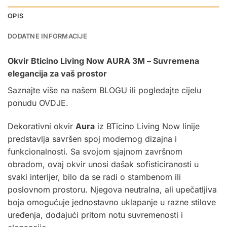
OPIS
DODATNE INFORMACIJE
Okvir Bticino Living Now AURA 3M – Suvremena
elegancija za vaš prostor
Saznajte više na našem
BLOGU
ili pogledajte cijelu
ponudu
OVDJE.
Dekorativni okvir
Aura
iz BTicino Living Now linije
predstavlja savršen spoj modernog dizajna i
funkcionalnosti. Sa svojom sjajnom završnom
obradom, ovaj okvir unosi dašak sofisticiranosti u
svaki interijer, bilo da se radi o stambenom ili
poslovnom prostoru. Njegova neutralna, ali upečatljiva
boja omogućuje jednostavno uklapanje u razne stilove
uređenja, dodajući pritom notu suvremenosti i