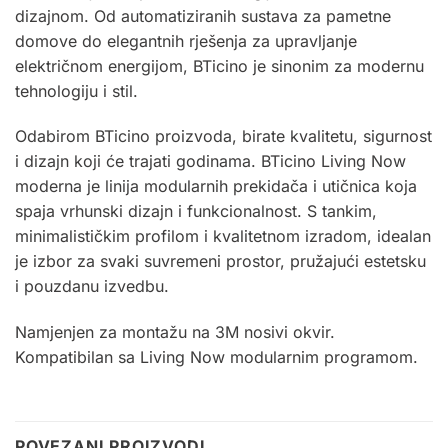
dizajnom. Od automatiziranih sustava za pametne
domove do elegantnih rješenja za upravljanje
električnom energijom, BTicino je sinonim za modernu
tehnologiju i stil.
Odabirom BTicino proizvoda, birate kvalitetu, sigurnost
i dizajn koji će trajati godinama. BTicino Living Now
moderna je linija modularnih prekidača i utičnica koja
spaja vrhunski dizajn i funkcionalnost. S tankim,
minimalističkim profilom i kvalitetnom izradom, idealan
je izbor za svaki suvremeni prostor, pružajući estetsku
i pouzdanu izvedbu.
Namjenjen za montažu na
3M
nosivi okvir.
Kompatibilan sa Living Now modularnim programom
.
POVEZANI PROIZVODI