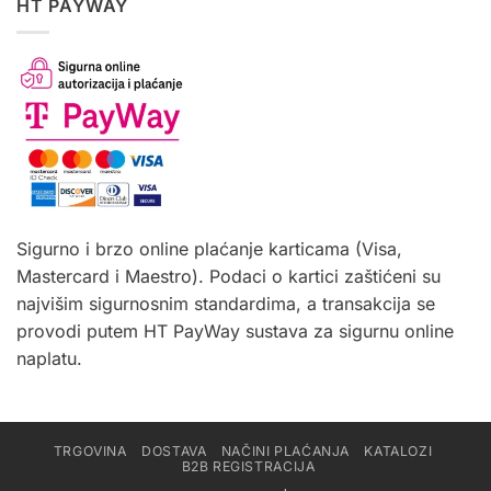
HT PAYWAY
Sigurno i brzo online plaćanje karticama (Visa,
Mastercard i Maestro). Podaci o kartici zaštićeni su
najvišim sigurnosnim standardima, a transakcija se
provodi putem HT PayWay sustava za sigurnu online
naplatu.
TRGOVINA
DOSTAVA
NAČINI PLAĆANJA
KATALOZI
B2B REGISTRACIJA