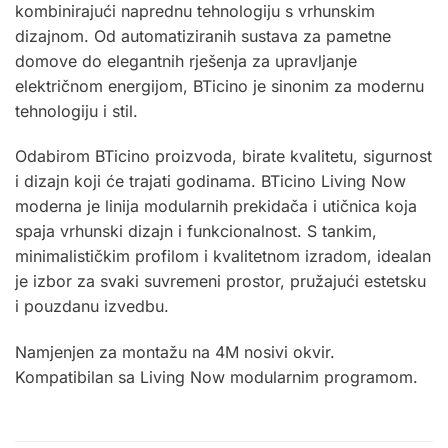
kombinirajući naprednu tehnologiju s vrhunskim
dizajnom. Od automatiziranih sustava za pametne
domove do elegantnih rješenja za upravljanje
električnom energijom, BTicino je sinonim za modernu
tehnologiju i stil.
Odabirom BTicino proizvoda, birate kvalitetu, sigurnost
i dizajn koji će trajati godinama. BTicino Living Now
moderna je linija modularnih prekidača i utičnica koja
spaja vrhunski dizajn i funkcionalnost. S tankim,
minimalističkim profilom i kvalitetnom izradom, idealan
je izbor za svaki suvremeni prostor, pružajući estetsku
i pouzdanu izvedbu.
Namjenjen za montažu na
4M
nosivi okvir.
Kompatibilan sa Living Now modularnim programom
.