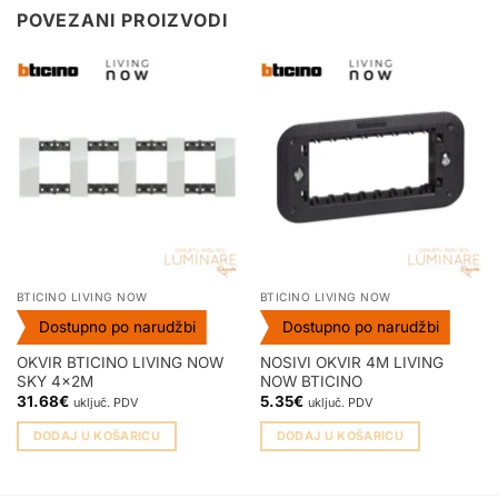
POVEZANI PROIZVODI
BTICINO LIVING NOW
BTICINO LIVING NOW
Dostupno po narudžbi
Dostupno po narudžbi
OKVIR BTICINO LIVING NOW
NOSIVI OKVIR 4M LIVING
SKY 4x2M
NOW BTICINO
31.68
€
5.35
€
uključ. PDV
uključ. PDV
DODAJ U KOŠARICU
DODAJ U KOŠARICU