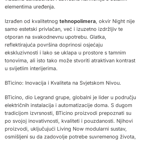
elementima uređenja.
Izrađen od kvalitetnog
tehnopolimera
, okvir Night nije
samo estetski privlačan, već i izuzetno izdržljiv te
otporan na svakodnevnu upotrebu. Glatka,
reflektirajuća površina doprinosi osjećaju
ekskluzivnosti i lako se uklapa u prostore s tamnim
tonovima, ali isto tako može stvoriti atraktivan kontrast
u svijetlim interijerima.
BTicino: Inovacija i Kvaliteta na Svjetskom Nivou.
BTicino, dio Legrand grupe, globalni je lider u području
električnih instalacija i automatizacije doma. S dugom
tradicijom izvrsnosti, BTicino proizvodi prepoznati su
po svojoj inovativnosti, kvaliteti i pouzdanosti. Njihovi
proizvodi, uključujući Living Now modularni sustav,
osmišljeni su da zadovolje potrebe suvremenog života,