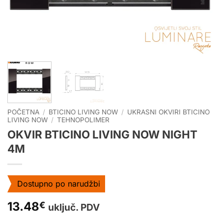
POČETNA
/
BTICINO LIVING NOW
/
UKRASNI OKVIRI BTICINO
LIVING NOW
/
TEHNOPOLIMER
OKVIR BTICINO LIVING NOW NIGHT
4M
Dostupno po narudžbi
13.48
€
uključ. PDV