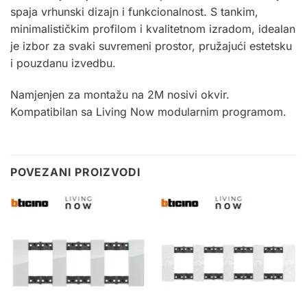
spaja vrhunski dizajn i funkcionalnost. S tankim,
minimalističkim profilom i kvalitetnom izradom, idealan
je izbor za svaki suvremeni prostor, pružajući estetsku
i pouzdanu izvedbu.
Namjenjen za montažu na
2M
nosivi okvir.
Kompatibilan sa Living Now modularnim programom
.
POVEZANI PROIZVODI