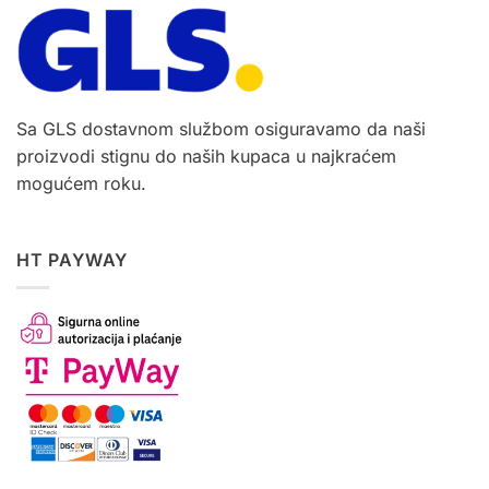
Sa GLS dostavnom službom osiguravamo da naši
proizvodi stignu do naših kupaca u najkraćem
mogućem roku.
HT PAYWAY