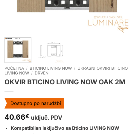
POČETNA
/
BTICINO LIVING NOW
/
UKRASNI OKVIRI BTICINO
LIVING NOW
/
DRVENI
OKVIR BTICINO LIVING NOW OAK 2M
Dostupno po narudžbi
40.66
€
uključ. PDV
Kompatibilan isključivo sa Bticino LIVING NOW