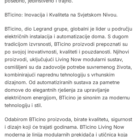
posebno, jedinstveno i trajno.
BTicino: Inovacija i Kvaliteta na Svjetskom Nivou.
BTicino, dio Legrand grupe, globalni je lider u području
električnih instalacija i automatizacije doma. S dugom
tradicijom izvrsnosti, BTicino proizvodi prepoznati su
po svojoj inovativnosti, kvaliteti i pouzdanosti. Njihovi
proizvodi, uključujući Living Now modularni sustav,
osmišljeni su da zadovolje potrebe suvremenog života,
kombinirajući naprednu tehnologiju s vrhunskim
dizajnom. Od automatiziranih sustava za pametne
domove do elegantnih rješenja za upravljanje
električnom energijom, BTicino je sinonim za modernu
tehnologiju i stil.
Odabirom BTicino proizvoda, birate kvalitetu, sigurnost
i dizajn koji će trajati godinama. BTicino Living Now
moderna je linija modularnih prekidača i utičnica koja