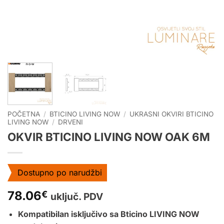
POČETNA
/
BTICINO LIVING NOW
/
UKRASNI OKVIRI BTICINO
LIVING NOW
/
DRVENI
OKVIR BTICINO LIVING NOW OAK 6M
Dostupno po narudžbi
78.06
€
uključ. PDV
Kompatibilan isključivo sa Bticino LIVING NOW