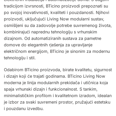
tradicijom izvrsnosti, BTicino proizvodi prepoznati su
po svojoj inovativnosti, kvaliteti i pouzdanosti. Njihovi
proizvodi, uključujući Living Now modularni sustav,
osmišljeni su da zadovolje potrebe suvremenog života,
kombinirajući naprednu tehnologiju s vrhunskim
dizajnom. Od automatiziranih sustava za pametne
domove do elegantnih rješenja za upravljanje
električnom energijom, BTicino je sinonim za modernu
tehnologiju i stil.
Odabirom BTicino proizvoda, birate kvalitetu, sigurnost
i dizajn koji će trajati godinama. BTicino Living Now
moderna je linija modularnih prekidača i utičnica koja
spaja vrhunski dizajn i funkcionalnost. S tankim,
minimalističkim profilom i kvalitetnom izradom, idealan
je izbor za svaki suvremeni prostor, pružajući estetsku
i pouzdanu izvedbu.