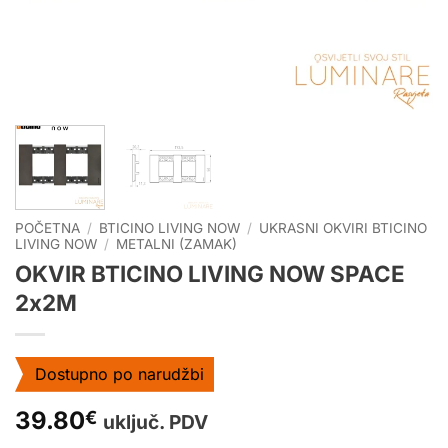
POČETNA
/
BTICINO LIVING NOW
/
UKRASNI OKVIRI BTICINO
LIVING NOW
/
METALNI (ZAMAK)
OKVIR BTICINO LIVING NOW SPACE
2x2M
Dostupno po narudžbi
39.80
€
uključ. PDV