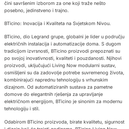
čini savršenim izborom za one koji traže nešto
posebno, jedinstveno i trajno.
BTicino: Inovacija i Kvaliteta na Svjetskom Nivou.
BTicino, dio Legrand grupe, globalni je lider u području
električnih instalacija i automatizacije doma. S dugom
tradicijom izvrsnosti, BTicino proizvodi prepoznati su
po svojoj inovativnosti, kvaliteti i pouzdanosti. Njihovi
proizvodi, uključujući Living Now modularni sustav,
osmišljeni su da zadovolje potrebe suvremenog života,
kombinirajući naprednu tehnologiju s vrhunskim
dizajnom. Od automatiziranih sustava za pametne
domove do elegantnih rješenja za upravljanje
električnom energijom, BTicino je sinonim za modernu
tehnologiju i stil.
Odabirom BTicino proizvoda, birate kvalitetu, sigurnost
i dizajn koji će trajati godinama. BTicino Living Now