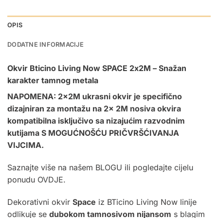
OPIS
DODATNE INFORMACIJE
Okvir Bticino Living Now SPACE 2x2M – Snažan
karakter tamnog metala
NAPOMENA: 2x2M ukrasni okvir je specifično
dizajniran za montažu na 2x
2M nosiva okvira
kompatibilna isključivo sa nizajućim razvodnim
kutijama S MOGUĆNOŠĆU PRIČVRŠĆIVANJA
VIJCIMA.
Saznajte više na našem
BLOGU
ili pogledajte cijelu
ponudu
OVDJE.
Dekorativni okvir
Space
iz BTicino Living Now linije
odlikuje se
dubokom tamnosivom nijansom
s blagim