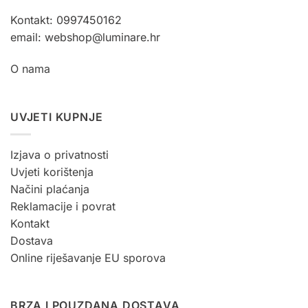
Kontakt: 0997450162
email: webshop@luminare.hr
O nama
UVJETI KUPNJE
Izjava o privatnosti
Uvjeti korištenja
Načini plaćanja
Reklamacije i povrat
Kontakt
Dostava
Online riješavanje EU sporova
BRZA I POUZDANA DOSTAVA