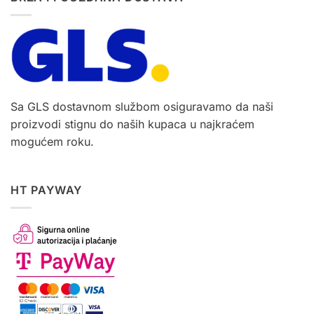
Sa GLS dostavnom službom osiguravamo da naši
proizvodi stignu do naših kupaca u najkraćem
mogućem roku.
HT PAYWAY