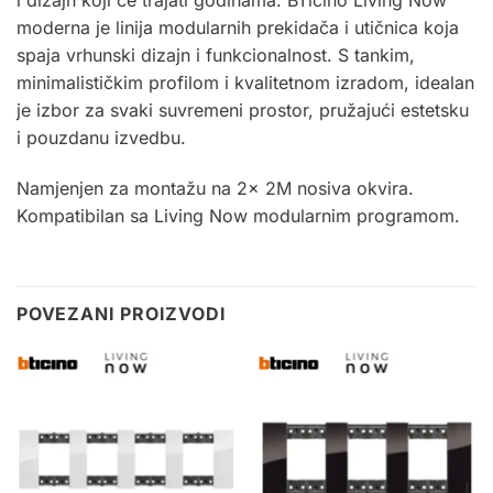
moderna je linija modularnih prekidača i utičnica koja
spaja vrhunski dizajn i funkcionalnost. S tankim,
minimalističkim profilom i kvalitetnom izradom, idealan
je izbor za svaki suvremeni prostor, pružajući estetsku
i pouzdanu izvedbu.
Namjenjen za montažu na 2x
2M
nosiva okvira.
Kompatibilan sa Living Now modularnim programom
.
POVEZANI PROIZVODI