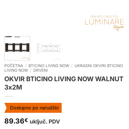
POČETNA
/
BTICINO LIVING NOW
/
UKRASNI OKVIRI BTICINO
LIVING NOW
/
DRVENI
OKVIR BTICINO LIVING NOW WALNUT
3x2M
Dostupno po narudžbi
89.36
€
uključ. PDV