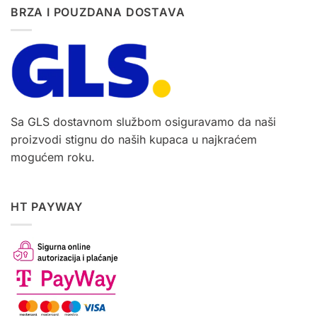
BRZA I POUZDANA DOSTAVA
Sa GLS dostavnom službom osiguravamo da naši
proizvodi stignu do naših kupaca u najkraćem
mogućem roku.
HT PAYWAY