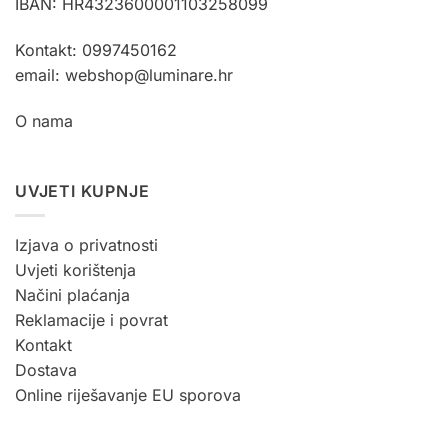
IBAN: HR4323600001103258099
Kontakt: 0997450162
email: webshop@luminare.hr
O nama
UVJETI KUPNJE
Izjava o privatnosti
Uvjeti korištenja
Načini plaćanja
Reklamacije i povrat
Kontakt
Dostava
Online riješavanje EU sporova