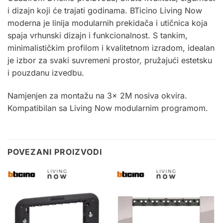
i dizajn koji će trajati godinama. BTicino Living Now
moderna je linija modularnih prekidača i utičnica koja
spaja vrhunski dizajn i funkcionalnost. S tankim,
minimalističkim profilom i kvalitetnom izradom, idealan
je izbor za svaki suvremeni prostor, pružajući estetsku
i pouzdanu izvedbu.
Namjenjen za montažu na 3x
2M
nosiva okvira.
Kompatibilan sa Living Now modularnim programom
.
POVEZANI PROIZVODI