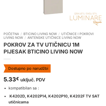
POČETNA
/
BTICINO LIVING NOW
/
UTIČNICE I POKROVI
LIVING NOW
/
ANTENSKE UTIČNICE LIVING NOW
POKROV ZA TV UTIČNICU 1M
PIJESAK BTICINO LIVING NOW
Dostupno po narudžbi
5.33
€
uključ. PDV
kompatibilan sa :
K4202D, K4202P14, K4202P10, K4202F TV SAT
utičnicama