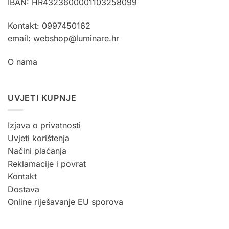
IBAN: HR4323600001103258099
Kontakt: 0997450162
email: webshop@luminare.hr
O nama
UVJETI KUPNJE
Izjava o privatnosti
Uvjeti korištenja
Načini plaćanja
Reklamacije i povrat
Kontakt
Dostava
Online riješavanje EU sporova