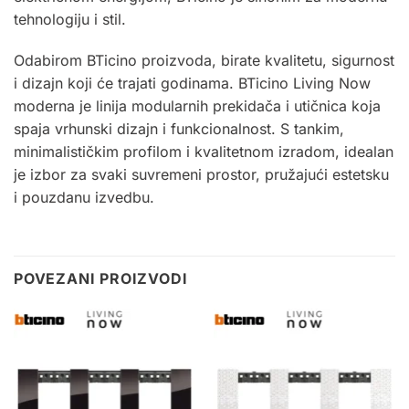
tehnologiju i stil.
Odabirom BTicino proizvoda, birate kvalitetu, sigurnost
i dizajn koji će trajati godinama. BTicino Living Now
moderna je linija modularnih prekidača i utičnica koja
spaja vrhunski dizajn i funkcionalnost. S tankim,
minimalističkim profilom i kvalitetnom izradom, idealan
je izbor za svaki suvremeni prostor, pružajući estetsku
i pouzdanu izvedbu
.
POVEZANI PROIZVODI