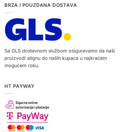
BRZA I POUZDANA DOSTAVA
Sa GLS dostavnom službom osiguravamo da naši
proizvodi stignu do naših kupaca u najkraćem
mogućem roku.
HT PAYWAY