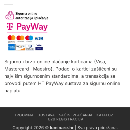
Sigurno i brzo online plaćanje karticama (Visa,
Mastercard i Maestro). Podaci o kartici zaštićeni su
najvišim sigurnosnim standardima, a transakcija se
provodi putem HT PayWay sustava za sigurnu online
naplatu.
TRGOVINA
DOSTAVA
NAČINI PLAĆANJA
KATALOZI
B2B REGISTRACIJA
Copyright 2026 ©
luminare.hr
| Sva prava pridržana.