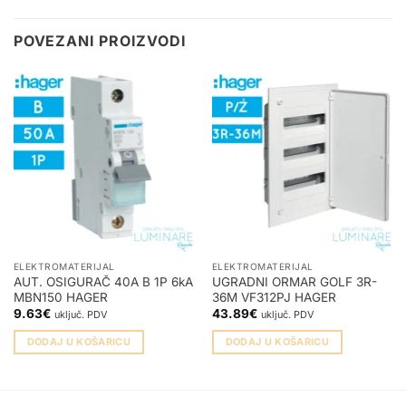
POVEZANI PROIZVODI
ELEKTROMATERIJAL
ELEKTROMATERIJAL
AUT. OSIGURAČ 40A B 1P 6kA
UGRADNI ORMAR GOLF 3R-
MBN150 HAGER
36M VF312PJ HAGER
9.63
€
43.89
€
uključ. PDV
uključ. PDV
DODAJ U KOŠARICU
DODAJ U KOŠARICU