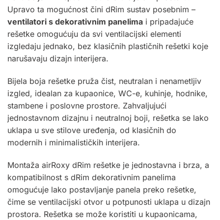
Upravo ta mogućnost čini dRim sustav posebnim –
ventilatori s dekorativnim panelima
i pripadajuće
rešetke omogućuju da svi ventilacijski elementi
izgledaju jednako, bez klasičnih plastičnih rešetki koje
narušavaju dizajn interijera.
Bijela boja rešetke pruža čist, neutralan i nenametljiv
izgled, idealan za kupaonice, WC-e, kuhinje, hodnike,
stambene i poslovne prostore. Zahvaljujući
jednostavnom dizajnu i neutralnoj boji, rešetka se lako
uklapa u sve stilove uređenja, od klasičnih do
modernih i minimalističkih interijera.
Montaža airRoxy dRim rešetke je jednostavna i brza, a
kompatibilnost s dRim dekorativnim panelima
omogućuje lako postavljanje panela preko rešetke,
čime se ventilacijski otvor u potpunosti uklapa u dizajn
prostora. Rešetka se može koristiti u kupaonicama,