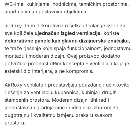
WC-ima, kuhinjama, hodnicima, tehničkim prostorima,
apartmanima i poslovnim objektima.
airRoxy dRim dekorativna rešetka idealan je izbor za
sve koji žele
ujednačen izgled ventilacije
, koriste
dekorativne panele kao glavnu dizajnersku značajku
,
te traže rješenje koje spaja funkcionalnost, jednostavnu
montažu i moderan dizajn. Ovaj proizvod dodatno
potvrđuje prednost dRim koncepta – ventilacija koja je
estetski dio interijera, a ne kompromis
.
AirRoxy
ventilatori predstavljaju pouzdano i učinkovito
rješenje za ventilaciju kupaonica, kuhinja i drugih
stambenih prostora. Moderan dizajn, tihi rad i
jednostavna ugradnja čine ih idealnim izborom za
dugotrajnu i kvalitetnu izmjenu zraka u svakom
prostoru.