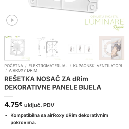
POČETNA
/
ELEKTROMATERIJAL
/
KUPAONSKI VENTILATORI
/
AIRROXY DRIM
REŠETKA NOSAČ ZA dRim
DEKORATIVNE PANELE BIJELA
4.75
€
uključ. PDV
Kompatibilna sa airRoxy dRim dekorativnim
pokrovima.