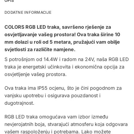
OPIS
DODATNE INFORMACIJE
COLORS
RGB LED traka, savršeno rješenje za
osvjetljavanje vašeg prostora! Ova traka širine 10
mm dolazi u roli od 5 metara, pružajući vam obilje
svjetlosti za različite namjene.
S potrošnjom od 14.4W i radom na 24V, naša RGB LED
traka je energetski učinkovita i ekonomična opcija za
osvjetljenje vašeg prostora.
Ova traka ima IP55 ocjenu, što je čini pogodnom za
vanjsku upotrebu i osigurava pouzdanost i
dugotrajnost.
RGB LED traka omogućava vam izbor između
nevjerojatnih boja, stvarajući atmosferu koja odgovara
vašem raspoloženju i potrebama. Lako možete