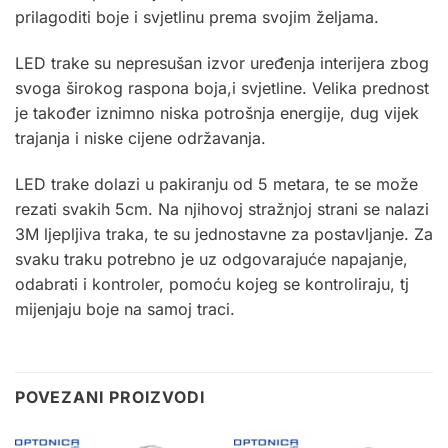
prilagoditi boje i svjetlinu prema svojim željama.
LED trake su nepresušan izvor uređenja interijera zbog
svoga širokog raspona boja,i svjetline. Velika prednost
je također iznimno niska potrošnja energije, dug vijek
trajanja i niske cijene održavanja.
LED trake dolazi u pakiranju od 5 metara, te se može
rezati svakih 5cm. Na njihovoj stražnjoj strani se nalazi
3M ljepljiva traka, te su jednostavne za postavljanje. Za
svaku traku potrebno je uz odgovarajuće
napajanje
,
odabrati i
kontroler
, pomoću kojeg se kontroliraju, tj
mijenjaju boje na samoj traci.
POVEZANI PROIZVODI