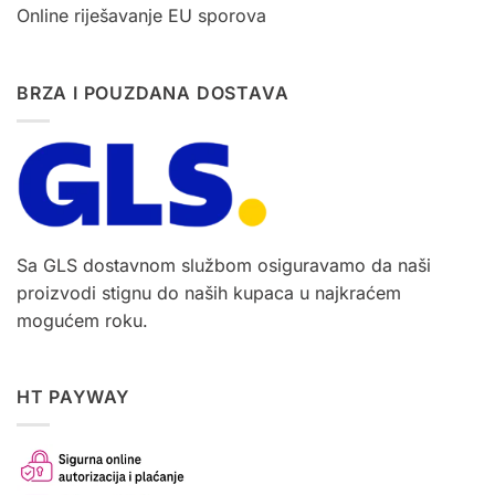
Online riješavanje EU sporova
BRZA I POUZDANA DOSTAVA
Sa GLS dostavnom službom osiguravamo da naši
proizvodi stignu do naših kupaca u najkraćem
mogućem roku.
HT PAYWAY