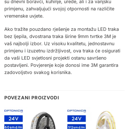
su dnevni boravci, kuhinje, urede, ali i za vanjsku
primjenu, zahvaljujući svojoj otpornosti na različite
vremenske uvjete.
Ako tražite pouzdano rješenje za montažu LED traka
bez ljepila, dvostrana traka širine 9mm tvrtke 3M je
vaš najbolji izbor. Uz visoku kvalitetu, jednostavnu
primjenu i izuzetnu izdržljivost, ova traka će osigurati
da vaši LED svjetlosni projekti ostanu savršeno
postavljeni. Povjerenje koje donosi ime 3M garantira
zadovoljstvo svakog korisnika.
POVEZANI PROIZVODI