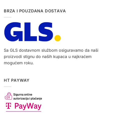
BRZA I POUZDANA DOSTAVA
Sa GLS dostavnom službom osiguravamo da naši
proizvodi stignu do naših kupaca u najkraćem
mogućem roku.
HT PAYWAY