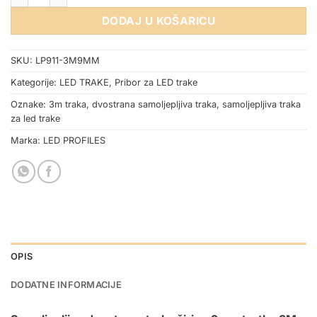
DODAJ U KOŠARICU
SKU:
LP911-3M9MM
Kategorije:
LED TRAKE
,
Pribor za LED trake
Oznake:
3m traka
,
dvostrana samoljepljiva traka
,
samoljepljiva traka
za led trake
Marka:
LED PROFILES
OPIS
DODATNE INFORMACIJE