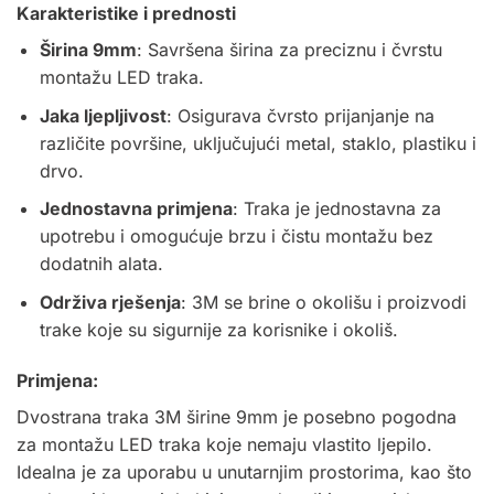
Karakteristike i prednosti
Širina 9mm
: Savršena širina za preciznu i čvrstu
montažu LED traka.
Jaka ljepljivost
: Osigurava čvrsto prijanjanje na
različite površine, uključujući metal, staklo, plastiku i
drvo.
Jednostavna primjena
: Traka je jednostavna za
upotrebu i omogućuje brzu i čistu montažu bez
dodatnih alata.
Održiva rješenja
: 3M se brine o okolišu i proizvodi
trake koje su sigurnije za korisnike i okoliš.
Primjena:
Dvostrana traka 3M širine 9mm je posebno pogodna
za montažu LED traka koje nemaju vlastito ljepilo.
Idealna je za uporabu u unutarnjim prostorima, kao što