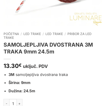
POČETNA
/
LED TRAKE
/
LED TRAKE
/
PRIBOR ZA LED
TRAKE
SAMOLJEPLJIVA DVOSTRANA 3M
TRAKA 9mm 24.5m
13.30
€
uključ. PDV
3M
samoljepljiva dvostrana traka
Širina: 9mm
Dužina: 24.5m
SAMOLJEPLJIVA DVOSTRANA 3M TRAKA 9mm 24.5m količin